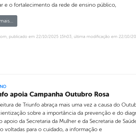
ar e o fortalecimento da rede de ensino público,
mais...
om, publicado em 22/10/2025 15h03, última modificação em 22/10/2
RNO
nfo apoia Campanha Outubro Rosa
feitura de Triunfo abraça mais uma vez a causa do Out
ientização sobre a importância da prevenção e do dia
 apoio da Secretaria da Mulher e da Secretaria de Saúd
ão voltadas para o cuidado, a informação e