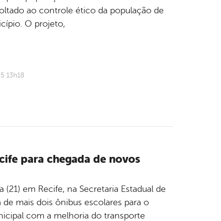
oltado ao controle ético da população de
ípio. O projeto,
25 13h18
cife para chegada de novos
a (21) em Recife, na Secretaria Estadual de
de mais dois ônibus escolares para o
icipal com a melhoria do transporte