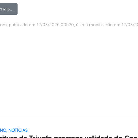
mais...
com, publicado em 12/03/2026 00h20, última modificação em 12/03/
RNO
,
NOTÍCIAS