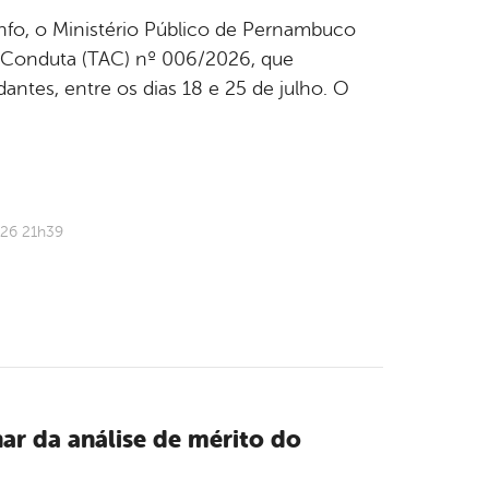
unfo, o Ministério Público de Pernambuco
 Conduta (TAC) nº 006/2026, que
antes, entre os dias 18 e 25 de julho. O
026 21h39
nar da análise de mérito do