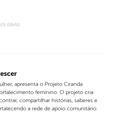
2025 00h50
rescer
Mulher, apresenta o Projeto Ciranda
fortalecimento feminino. O projeto cria
trar, compartilhar histórias, saberes e
rtalecendo a rede de apoio comunitário.