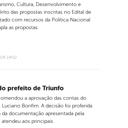
Turismo, Cultura, Desenvolvimento e
rito das propostas inscritas no Edital de
ado com recursos da Política Nacional
pla as propostas
026 14h12
 prefeito de Triunfo
ecomendou a aprovação das contas do
, Luciano Bonfim. A decisão foi proferida
ca da documentação apresentada pela
 atendeu aos principais