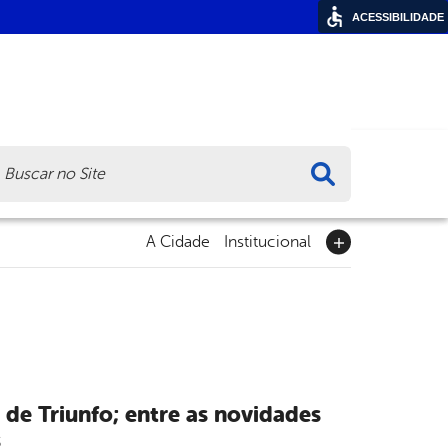
ACESSIBILIDADE
ca
A Cidade
Institucional
 de Triunfo; entre as novidades
s