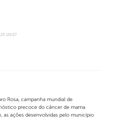
025 15h37
ubro Rosa, campanha mundial de
gnóstico precoce do câncer de mama.
e, as ações desenvolvidas pelo município