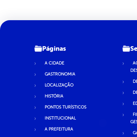
Páginas
Se
A CIDADE
A
DE
GASTRONOMIA
D
LOCALIZAÇÃO
D
HISTÓRIA
E
PONTOS TURÍSTICOS
F
INSTITUCIONAL
GE
A PREFEITURA
G