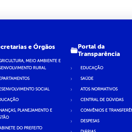
Portal da
cretarias e Órgãos
Transparência
GRICULTURA, MEIO AMBIENTE E
SENVOLVIMENTO RURAL
EDUCAÇÃO
EPARTAMENTOS
SAÚDE
ESENVOLVIMENTO SOCIAL
ATOS NORMATIVOS
DUCAÇÃO
CENTRAL DE DÚVIDAS
INANÇAS, PLANEJAMENTO E
CONVÊNIOS E TRANSFERÊ
STÃO
DESPESAS
ABINETE DO PREFEITO
DIÁRIAS