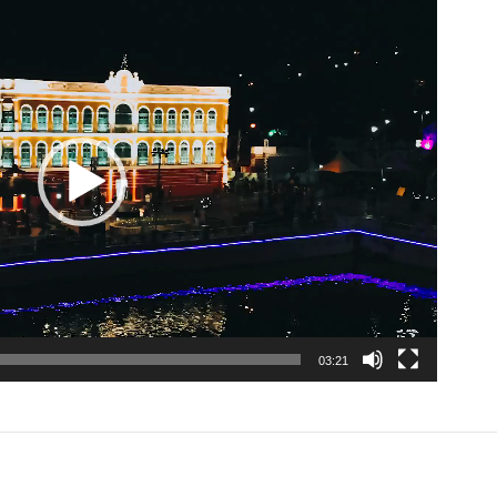
03:21