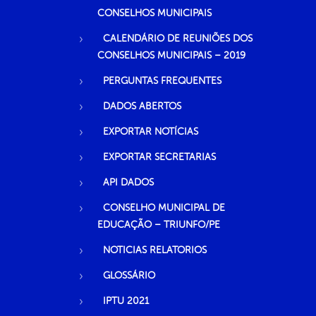
CONSELHOS MUNICIPAIS
CALENDÁRIO DE REUNIÕES DOS
CONSELHOS MUNICIPAIS – 2019
PERGUNTAS FREQUENTES
DADOS ABERTOS
EXPORTAR NOTÍCIAS
EXPORTAR SECRETARIAS
API DADOS
CONSELHO MUNICIPAL DE
EDUCAÇÃO – TRIUNFO/PE
NOTICIAS RELATORIOS
GLOSSÁRIO
IPTU 2021