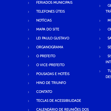
FERIADOS MUNICIPAIS
G
TELEFONES ÚTEIS
TR
NOTÍCIAS
M
MAPA DO SITE
O
LEI PAULO GUSTAVO
S
ORGANOGRAMA
S
O PREFEITO
S
IN
O VICE-PREFEITO
T
POUSADAS E HOTÉIS
DE
HINO DE TRIUNFO
CONTATO
TECLAS DE ACESSIBILIDADE
CALENDÁRIO DE REUNIÕES DOS