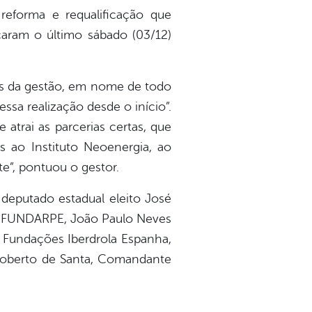
eforma e requalificação que
caram o último sábado (03/12)
as da gestão, em nome de todo
ssa realização desde o início”.
atrai as parcerias certas, que
s ao Instituto Neoenergia, ao
”, pontuou o gestor.
 deputado estadual eleito José
 da FUNDARPE, João Paulo Neves
e Fundações Iberdrola Espanha,
 Roberto de Santa, Comandante