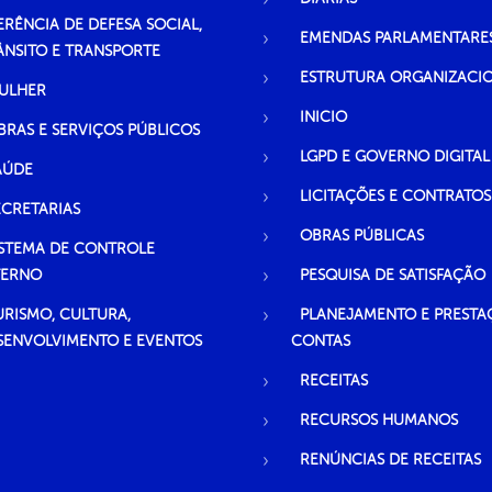
ERÊNCIA DE DEFESA SOCIAL,
EMENDAS PARLAMENTARE
ÂNSITO E TRANSPORTE
ESTRUTURA ORGANIZACI
ULHER
INICIO
BRAS E SERVIÇOS PÚBLICOS
LGPD E GOVERNO DIGITAL
AÚDE
LICITAÇÕES E CONTRATOS
ECRETARIAS
OBRAS PÚBLICAS
ISTEMA DE CONTROLE
TERNO
PESQUISA DE SATISFAÇÃO
URISMO, CULTURA,
PLANEJAMENTO E PRESTA
SENVOLVIMENTO E EVENTOS
CONTAS
RECEITAS
RECURSOS HUMANOS
RENÚNCIAS DE RECEITAS