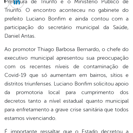
Prefeitura de Triunfo e o Ministério Público de
cebook
Twitter
Linkedin
Triunfo. O encontro aconteceu no gabinete do
prefeito Luciano Bonfim e ainda contou com a
participação do secretário municipal da Saúde,
Daniel Antas.
Ao promotor Thiago Barbosa Bernardo, o chefe do
executivo municipal apresentou sua preocupação
com os recentes níveis de contaminação de
Covid-19 que só aumentam em bairros, sítios e
distritos triunfenses. Luciano Bonfim solicitou apoio
da promotoria local para cumprimento dos
decretos tanto a nível estadual quanto municipal
para enfretamento a grave crise sanitária que todos
estamos vivenciando.
É importante ressaltar que o Estado decretou a