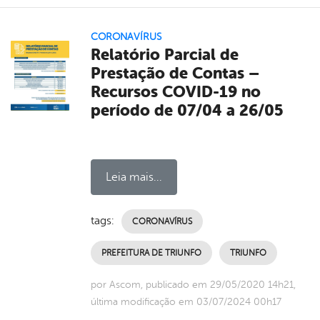
CORONAVÍRUS
Relatório Parcial de
Prestação de Contas –
Recursos COVID-19 no
período de 07/04 a 26/05
Leia mais...
tags:
CORONAVÍRUS
PREFEITURA DE TRIUNFO
TRIUNFO
por Ascom, publicado em 29/05/2020 14h21,
última modificação em 03/07/2024 00h17