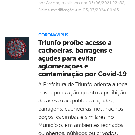
por Ascom, publicado em 03/06/2021 22h52,
última modificação em 03/07/2024 00h15
CORONAVÍRUS
Triunfo proíbe acesso a
cachoeiras, barragens e
açudes para evitar
aglomerações e
contaminação por Covid-19
A Prefeitura de Triunfo orienta a toda
nossa população quanto a proibição
do acesso ao público a açudes,
barragens, cachoeiras, rios, riachos,
poços, cacimbas e similares no
Município, em ambientes fechados
ou abertos, públicos ou privados,