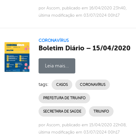
por Ascom, publicado em 16/04/2020 23h40,
última modificação em 03/07/2024 00h17
CORONAVÍRUS
Boletim Diário – 15/04/2020
Leia mais...
tags:
CASOS
CORONAVÍRUS
PREFEITURA DE TRIUNFO
SECRETARIA DE SAÚDE
TRIUNFO
por Ascom, publicado em 15/04/2020 22h08,
última modificação em 03/07/2024 00h17