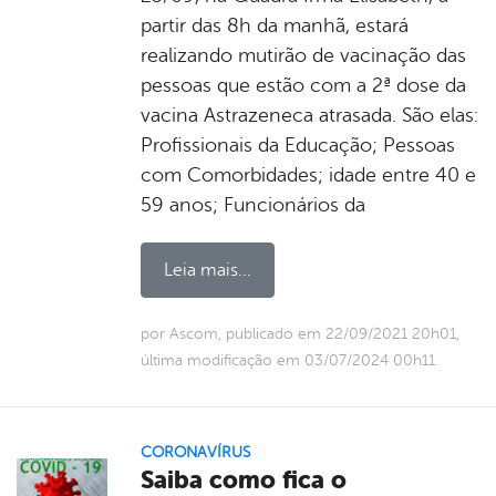
partir das 8h da manhã, estará
realizando mutirão de vacinação das
pessoas que estão com a 2ª dose da
vacina Astrazeneca atrasada. São elas:
Profissionais da Educação; Pessoas
com Comorbidades; idade entre 40 e
59 anos; Funcionários da
Leia mais...
por Ascom, publicado em 22/09/2021 20h01,
última modificação em 03/07/2024 00h11
CORONAVÍRUS
Saiba como fica o