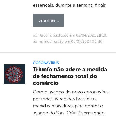
essencais, durante a semana, finais
Leia mais...
por Ascom, publicado em 02/04/2021 21h10,
última modificação em 03/07/2024 00h16
CORONAVÍRUS
Triunfo não adere a medida
de fechamento total do
comércio
Com o avanço do novo coronavírus
por todas as regiões brasileiras,
medidas mais duras para conter o
avanço do Sars-CoV-2 vem sendo