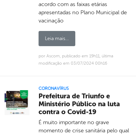
acordo com as faixas etárias
apresentadas no Plano Municipal de
vacinação
Leia mais...
por Ascom, publicado em 19h11, última
modificação em 03/07/2024 00h16
CORONAVÍRUS
Prefeitura de Triunfo e
Ministério Público na luta
contra o Covid-19
É muito importante no grave
momento de crise sanitária pelo qual