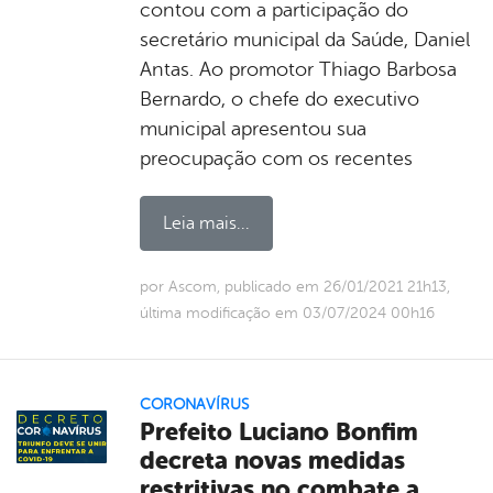
contou com a participação do
secretário municipal da Saúde, Daniel
Antas. Ao promotor Thiago Barbosa
Bernardo, o chefe do executivo
municipal apresentou sua
preocupação com os recentes
Leia mais...
por Ascom, publicado em 26/01/2021 21h13,
última modificação em 03/07/2024 00h16
CORONAVÍRUS
Prefeito Luciano Bonfim
decreta novas medidas
restritivas no combate a