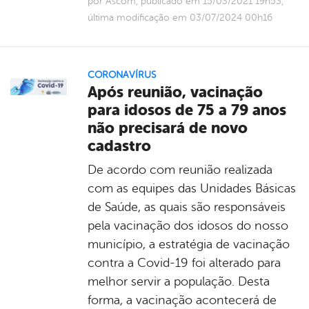
por Ascom, publicado em 15/03/2021 19h53,
última modificação em 03/07/2024 00h16
CORONAVÍRUS
Após reunião, vacinação
para idosos de 75 a 79 anos
não precisará de novo
cadastro
De acordo com reunião realizada
com as equipes das Unidades Básicas
de Saúde, as quais são responsáveis
pela vacinação dos idosos do nosso
município, a estratégia de vacinação
contra a Covid-19 foi alterado para
melhor servir a população. Desta
forma, a vacinação acontecerá de