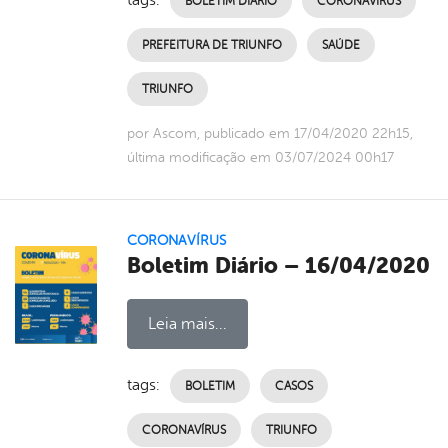
BOLETIM DIÁRIO
CORONAVÍRUS
PREFEITURA DE TRIUNFO
SAÚDE
TRIUNFO
por Ascom, publicado em 17/04/2020 22h15,
última modificação em 03/07/2024 00h17
CORONAVÍRUS
Boletim Diário – 16/04/2020
Leia mais...
tags:
BOLETIM
CASOS
CORONAVÍRUS
TRIUNFO