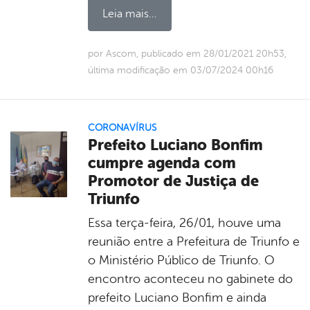
Leia mais...
por Ascom, publicado em 28/01/2021 20h53,
última modificação em 03/07/2024 00h16
CORONAVÍRUS
Prefeito Luciano Bonfim
cumpre agenda com
Promotor de Justiça de
Triunfo
Essa terça-feira, 26/01, houve uma
reunião entre a Prefeitura de Triunfo e
o Ministério Público de Triunfo. O
encontro aconteceu no gabinete do
prefeito Luciano Bonfim e ainda