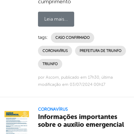
cumprimento
Leia mais...
tags:
CASO CONFIRMADO
CORONAVÍRUS
PREFEITURA DE TRIUNFO
TRIUNFO
por Ascom, publicado em 17h30, última
modificação em 03/07/2024 00h17
CORONAVÍRUS
Informações importantes
sobre o auxílio emergencial