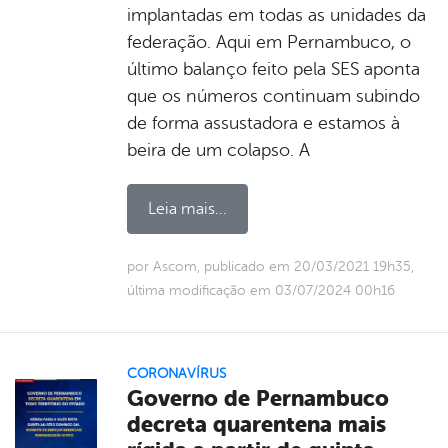
implantadas em todas as unidades da
federação. Aqui em Pernambuco, o
último balanço feito pela SES aponta
que os números continuam subindo
de forma assustadora e estamos à
beira de um colapso. A
Leia mais...
por Ascom, publicado em 20/03/2021 19h35,
última modificação em 03/07/2024 00h16
CORONAVÍRUS
Governo de Pernambuco
decreta quarentena mais