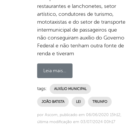
restaurantes e lanchonetes, setor
artístico, condutores de turismo,
mototaxistas e do setor de transporte
intermunicipal de passageiros que
não conseguiram auxílio do Governo
Federal e não tenham outra fonte de
renda e tiveram
Leia mais...
tags:
AUXÍLIO MUNICIPAL
JOÃO BATISTA
LEI
TRIUNFO
por Ascom, publicado em 06/06/2020 15h12,
última modificação em 03/07/2024 00h17