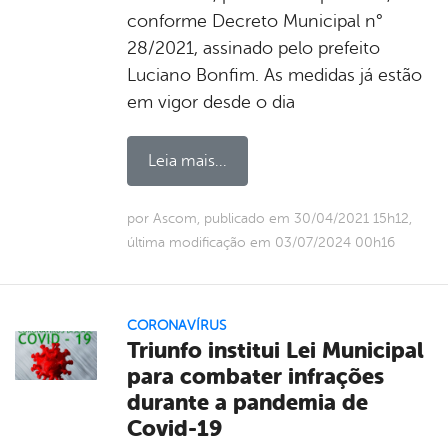
conforme Decreto Municipal n°
28/2021, assinado pelo prefeito
Luciano Bonfim. As medidas já estão
em vigor desde o dia
Leia mais...
por Ascom, publicado em 30/04/2021 15h12,
última modificação em 03/07/2024 00h16
CORONAVÍRUS
Triunfo institui Lei Municipal
para combater infrações
durante a pandemia de
Covid-19