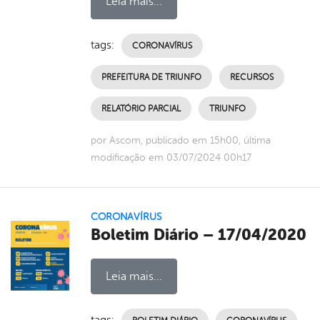
Leia mais...
tags:
CORONAVÍRUS
PREFEITURA DE TRIUNFO
RECURSOS
RELATÓRIO PARCIAL
TRIUNFO
por Ascom, publicado em 15h00, última
modificação em 03/07/2024 00h17
CORONAVÍRUS
Boletim Diário – 17/04/2020
Leia mais...
tags: