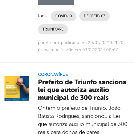
tags:
COVID-19
DECRETO 03
TRIUNFO/PE
por Ascom, publicado em 20/01/2021 02h20,
última modificação em 03/07/2024 00h17
CORONAVÍRUS
Prefeito de Triunfo sanciona
lei que autoriza auxílio
municipal de 300 reais
Ontem o prefeito de Triunfo, João
Batista Rodrigues, sancionou a Lei
que autoriza auxílio municipal de 300
reais para donos de bares