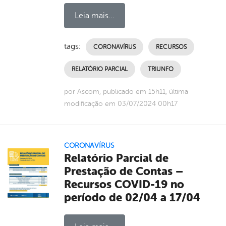
Leia mais...
tags:
CORONAVÍRUS
RECURSOS
RELATÓRIO PARCIAL
TRIUNFO
por Ascom, publicado em 15h11, última
modificação em 03/07/2024 00h17
CORONAVÍRUS
Relatório Parcial de
Prestação de Contas –
Recursos COVID-19 no
período de 02/04 a 17/04