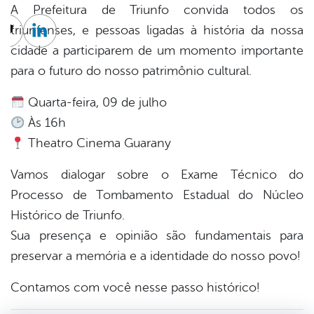
A Prefeitura de Triunfo convida todos os
triunfenses, e pessoas ligadas à história da nossa
cebook
Twitter
Linkedin
cidade a participarem de um momento importante
para o futuro do nosso patrimônio cultural.
Quarta-feira, 09 de julho
Às 16h
Theatro Cinema Guarany
Vamos dialogar sobre o Exame Técnico do
Processo de Tombamento Estadual do Núcleo
Histórico de Triunfo.
Sua presença e opinião são fundamentais para
preservar a memória e a identidade do nosso povo!
Contamos com você nesse passo histórico!