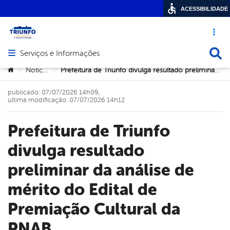
ACESSIBILIDADE
Acesso ráp
Busca
Serviços e Informações
Abrir menu principal de navegação
Você está aqui:
Notícias
Prefeitura de Triunfo divulga resultado preliminar da análise de mérito do Edital de Premiação Cultural da PNAB
>
>
publicado: 07/07/2026 14h09,
última modificação: 07/07/2026 14h12
Prefeitura de Triunfo
divulga resultado
preliminar da análise de
mérito do Edital de
Premiação Cultural da
PNAB