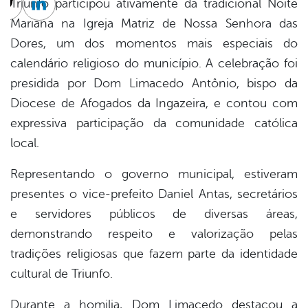
Triunfo participou ativamente da tradicional Noite
cebook
Twitter
Linkedin
Mariana na Igreja Matriz de Nossa Senhora das
Dores, um dos momentos mais especiais do
calendário religioso do município. A celebração foi
presidida por Dom Limacedo Antônio, bispo da
Diocese de Afogados da Ingazeira, e contou com
expressiva participação da comunidade católica
local.
Representando o governo municipal, estiveram
presentes o vice-prefeito Daniel Antas, secretários
e servidores públicos de diversas áreas,
demonstrando respeito e valorização pelas
tradições religiosas que fazem parte da identidade
cultural de Triunfo.
Durante a homilia, Dom Limacedo destacou a