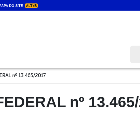
APA DO SITE
ALT+B
Bus
ERAL nº 13.465/2017
FEDERAL nº 13.465