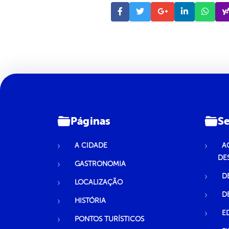
Páginas
Se
A CIDADE
A
DE
GASTRONOMIA
D
LOCALIZAÇÃO
D
HISTÓRIA
E
PONTOS TURÍSTICOS