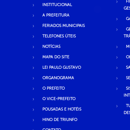
F
INSTITUCIONAL
GE
A PREFEITURA
G
FERIADOS MUNICIPAIS
G
TELEFONES ÚTEIS
TR
NOTÍCIAS
M
MAPA DO SITE
O
LEI PAULO GUSTAVO
S
ORGANOGRAMA
S
O PREFEITO
S
IN
O VICE-PREFEITO
T
POUSADAS E HOTÉIS
DE
HINO DE TRIUNFO