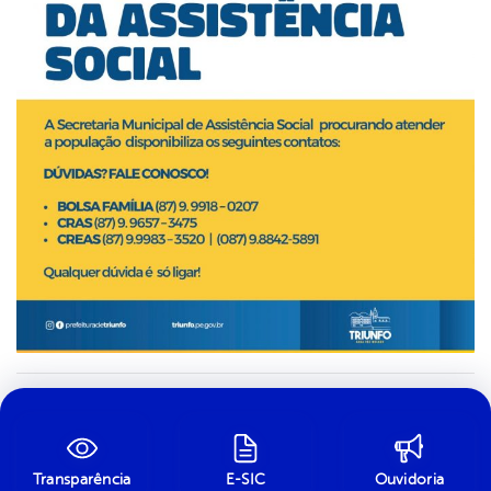
Transparência
E-SIC
Ouvidoria