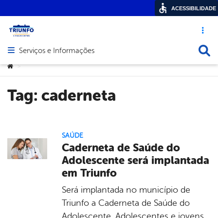
ACESSIBILIDADE
Acesso ráp
Busca
Serviços e Informações
Abrir menu principal de navegação
Você está aqui:
>
Tag:
caderneta
SAÚDE
Caderneta de Saúde do
Adolescente será implantada
em Triunfo
Será implantada no município de
Triunfo a Caderneta de Saúde do
Adolescente. Adolescentes e jovens