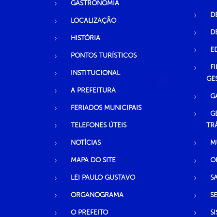
GASTRONOMIA
D
LOCALIZAÇÃO
D
HISTÓRIA
E
PONTOS TURÍSTICOS
F
INSTITUCIONAL
GE
A PREFEITURA
G
FERIADOS MUNICIPAIS
G
TELEFONES ÚTEIS
TR
NOTÍCIAS
M
MAPA DO SITE
O
LEI PAULO GUSTAVO
S
ORGANOGRAMA
S
O PREFEITO
S