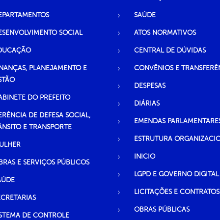
EPARTAMENTOS
SAÚDE
ESENVOLVIMENTO SOCIAL
ATOS NORMATIVOS
DUCAÇÃO
CENTRAL DE DÚVIDAS
INANÇAS, PLANEJAMENTO E
CONVÊNIOS E TRANSFERÊ
STÃO
DESPESAS
ABINETE DO PREFEITO
DIÁRIAS
ERÊNCIA DE DEFESA SOCIAL,
EMENDAS PARLAMENTARE
ÂNSITO E TRANSPORTE
ESTRUTURA ORGANIZACI
ULHER
INICIO
BRAS E SERVIÇOS PÚBLICOS
LGPD E GOVERNO DIGITAL
AÚDE
LICITAÇÕES E CONTRATOS
ECRETARIAS
OBRAS PÚBLICAS
ISTEMA DE CONTROLE