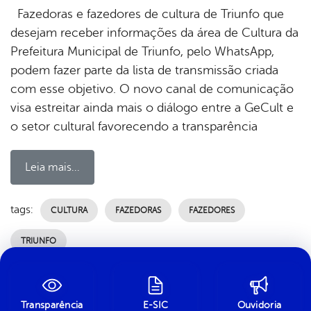
Fazedoras e fazedores de cultura de Triunfo que
desejam receber informações da área de Cultura da
Prefeitura Municipal de Triunfo, pelo WhatsApp,
podem fazer parte da lista de transmissão criada
com esse objetivo. O novo canal de comunicação
visa estreitar ainda mais o diálogo entre a GeCult e
o setor cultural favorecendo a transparência
Leia mais...
tags:
CULTURA
FAZEDORAS
FAZEDORES
TRIUNFO
por Ascom, publicado em 20/08/2020 14h09, última modificação
em 03/07/2024 00h17
Transparência
E-SIC
Ouvidoria