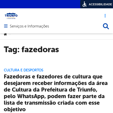
ACESSIBILIDADE
Acesso ráp
Busca
Serviços e Informações
Abrir menu principal de navegação
Você está aqui:
>
Tag:
fazedoras
CULTURA E DESPORTOS
Fazedoras e fazedores de cultura que
desejarem receber informações da área
de Cultura da Prefeitura de Triunfo,
pelo WhatsApp, podem fazer parte da
lista de transmissão criada com esse
objetivo