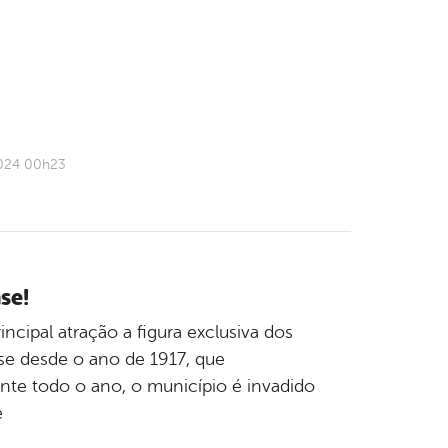
2024 00h23
se!
ncipal atração a figura exclusiva dos
nse desde o ano de 1917, que
nte todo o ano, o município é invadido
e