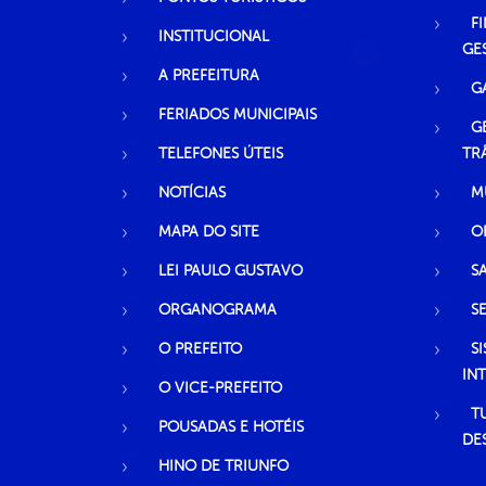
F
INSTITUCIONAL
GE
A PREFEITURA
G
FERIADOS MUNICIPAIS
G
TELEFONES ÚTEIS
TR
NOTÍCIAS
M
MAPA DO SITE
O
LEI PAULO GUSTAVO
S
ORGANOGRAMA
S
O PREFEITO
S
IN
O VICE-PREFEITO
T
POUSADAS E HOTÉIS
DE
HINO DE TRIUNFO