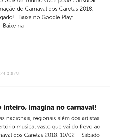
 Guia de Triunfo você pode consultar
mação do Carnaval dos Caretas 2018.
 ligado! Baixe no Google Play:
o Baixe na
024 00h23
inteiro, imagina no carnaval!
 nacionais, regionais além dos artistas
tório musical vasto que vai do frevo ao
arnaval dos Caretas 2018: 10/02 – Sábado