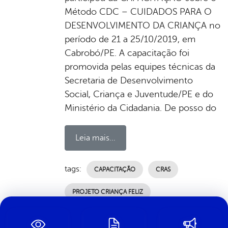
Método CDC – CUIDADOS PARA O
DESENVOLVIMENTO DA CRIANÇA no
período de 21 a 25/10/2019, em
Cabrobó/PE. A capacitação foi
promovida pelas equipes técnicas da
Secretaria de Desenvolvimento
Social, Criança e Juventude/PE e do
Ministério da Cidadania. De posso do
Leia mais...
tags:
CAPACITAÇÃO
CRAS
PROJETO CRIANÇA FELIZ
por Ascom, publicado em 11/11/2019 14h01,
última modificação em 03/07/2024 00h18