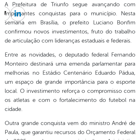
A Prefeitura de Triunfo segue avançando com
importantes conquistas para o município. Nesta
cebook
Twitter
Linkedin
semana em Brasília, o prefeito Luciano Bonfim
confirmou novos investimentos, fruto do trabalho
de articulação com lideranças estaduais e federais.
Entre as novidades, o deputado federal Fernando
Monteiro destinará uma emenda parlamentar para
melhorias no Estádio Centenário Eduardo Pádua,
um espaço de grande importância para o esporte
local. O investimento reforça o compromisso com
os atletas e com o fortalecimento do futebol na
cidade.
Outra grande conquista vem do ministro André de
Paula, que garantiu recursos do Orçamento Federal