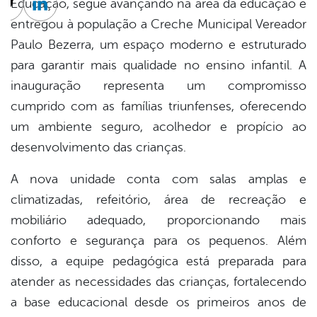
Educação, segue avançando na área da educação e
cebook
Twitter
Linkedin
entregou à população a Creche Municipal Vereador
Paulo Bezerra, um espaço moderno e estruturado
para garantir mais qualidade no ensino infantil. A
inauguração representa um compromisso
cumprido com as famílias triunfenses, oferecendo
um ambiente seguro, acolhedor e propício ao
desenvolvimento das crianças.
A nova unidade conta com salas amplas e
climatizadas, refeitório, área de recreação e
mobiliário adequado, proporcionando mais
conforto e segurança para os pequenos. Além
disso, a equipe pedagógica está preparada para
atender as necessidades das crianças, fortalecendo
a base educacional desde os primeiros anos de