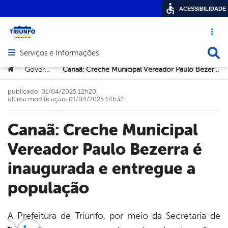
ACESSIBILIDADE
Acesso ráp
Busca
Serviços e Informações
Abrir menu principal de navegação
Você está aqui:
Governo
Canaã: Creche Municipal Vereador Paulo Bezerra é inaugurada e entregue a população
>
>
publicado: 01/04/2025 12h20,
última modificação: 01/04/2025 14h32
Canaã: Creche Municipal
Vereador Paulo Bezerra é
inaugurada e entregue a
população
A Prefeitura de Triunfo, por meio da Secretaria de