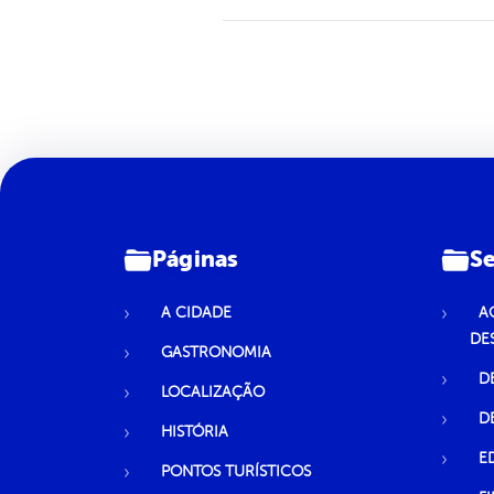
Páginas
Se
A CIDADE
A
DE
GASTRONOMIA
D
LOCALIZAÇÃO
D
HISTÓRIA
E
PONTOS TURÍSTICOS