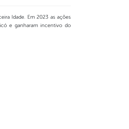
eira Idade. Em 2023 as ações
ricó e ganharam incentivo do