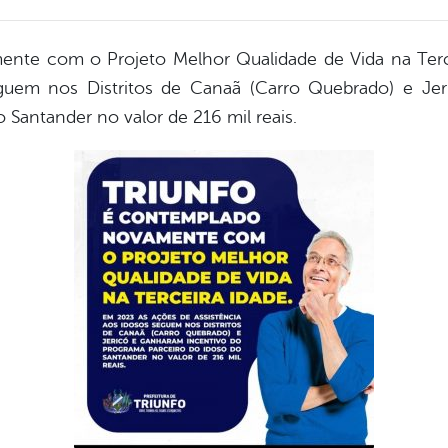
ente com o Projeto Melhor Qualidade de Vida na Terc
eguem nos Distritos de Canaã (Carro Quebrado) e Je
 Santander no valor de 216 mil reais.