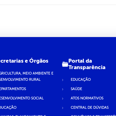
Portal da
cretarias e Órgãos
Transparência
GRICULTURA, MEIO AMBIENTE E
SENVOLVIMENTO RURAL
EDUCAÇÃO
EPARTAMENTOS
SAÚDE
ESENVOLVIMENTO SOCIAL
ATOS NORMATIVOS
DUCAÇÃO
CENTRAL DE DÚVIDAS