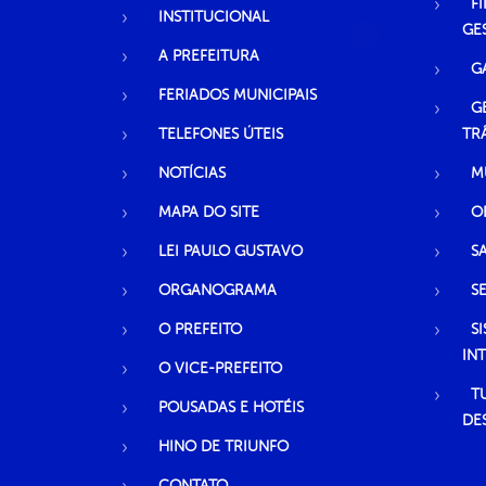
F
INSTITUCIONAL
GE
A PREFEITURA
G
FERIADOS MUNICIPAIS
G
TELEFONES ÚTEIS
TR
NOTÍCIAS
M
MAPA DO SITE
O
LEI PAULO GUSTAVO
S
ORGANOGRAMA
S
O PREFEITO
S
IN
O VICE-PREFEITO
T
POUSADAS E HOTÉIS
DE
HINO DE TRIUNFO
CONTATO