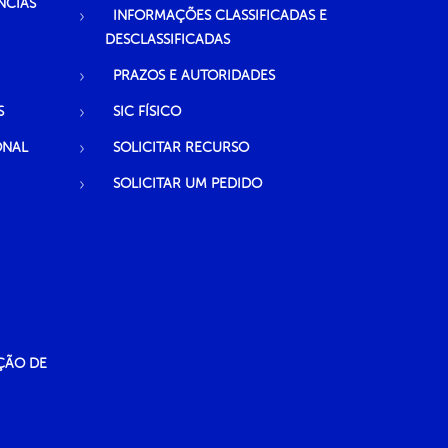
NCIAS
INFORMAÇÕES CLASSIFICADAS E
DESCLASSIFICADAS
PRAZOS E AUTORIDADES
S
SIC FÍSICO
ONAL
SOLICITAR RECURSO
SOLICITAR UM PEDIDO
ÇÃO DE