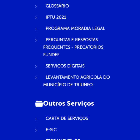
GLOSSÁRIO
IPTU 2021
PROGRAMA MORADIA LEGAL
PERGUNTAS E RESPOSTAS
FREQUENTES - PRECATÓRIOS
FUNDEF
SERVIÇOS DIGITAIS
LEVANTAMENTO AGRÍCOLA DO
MUNICÍPIO DE TRIUNFO
Outros Serviços
CARTA DE SERVIÇOS
E-SIC