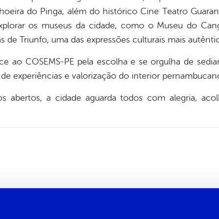
eira do Pinga, além do histórico Cine Teatro Guarany
explorar os museus da cidade, como o Museu do Can
as de Triunfo, uma das expressões culturais mais autênti
dece ao COSEMS-PE pela escolha e se orgulha de sedi
de experiências e valorização do interior pernambucan
ços abertos, a cidade aguarda todos com alegria, ac