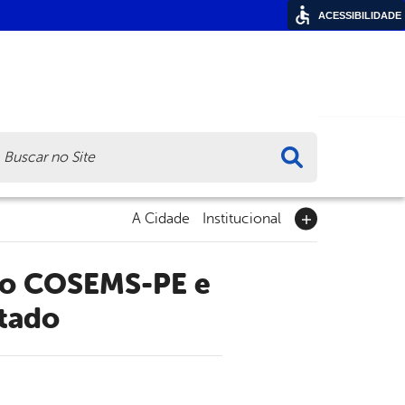
ACESSIBILIDADE
ca
A Cidade
Institucional
stado