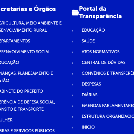
Portal da
cretarias e Órgãos
Transparência
GRICULTURA, MEIO AMBIENTE E
SENVOLVIMENTO RURAL
EDUCAÇÃO
EPARTAMENTOS
SAÚDE
ESENVOLVIMENTO SOCIAL
ATOS NORMATIVOS
DUCAÇÃO
CENTRAL DE DÚVIDAS
INANÇAS, PLANEJAMENTO E
CONVÊNIOS E TRANSFERÊ
STÃO
DESPESAS
ABINETE DO PREFEITO
DIÁRIAS
ERÊNCIA DE DEFESA SOCIAL,
EMENDAS PARLAMENTARE
ÂNSITO E TRANSPORTE
ESTRUTURA ORGANIZACI
ULHER
INICIO
BRAS E SERVIÇOS PÚBLICOS