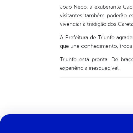
João Neco, a exuberante Cacho
visitantes também poderão 
vivenciar a tradição dos Caret
A Prefeitura de Triunfo agra
que une conhecimento, troca 
Triunfo está pronta. De bra
experiência inesquecível.