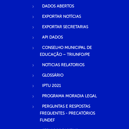
DADOS ABERTOS
EXPORTAR NOTÍCIAS
EXPORTAR SECRETARIAS
API DADOS
CONSELHO MUNICIPAL DE
EDUCAÇÃO – TRIUNFO/PE
NOTICIAS RELATORIOS
GLOSSÁRIO
IPTU 2021
PROGRAMA MORADIA LEGAL
PERGUNTAS E RESPOSTAS
FREQUENTES - PRECATÓRIOS
FUNDEF