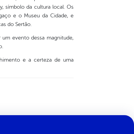
, símbolo da cultura local. Os
gaço e o Museu da Cidade, e
cas do Sertão.
ar um evento dessa magnitude,
o.
olhimento e a certeza de uma