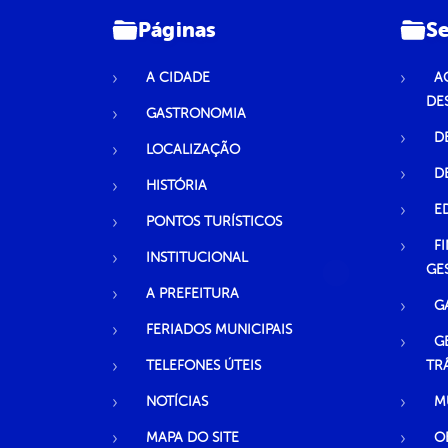
Páginas
Se
A CIDADE
A
DE
GASTRONOMIA
D
LOCALIZAÇÃO
D
HISTÓRIA
E
PONTOS TURÍSTICOS
F
INSTITUCIONAL
GE
A PREFEITURA
G
FERIADOS MUNICIPAIS
G
TELEFONES ÚTEIS
TR
NOTÍCIAS
M
MAPA DO SITE
O