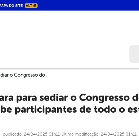
APA DO SITE
ALT+B
Bus
Triunfo se prepara para sediar o Congresso do COSEMS-PE e recebe participantes de todo o estado
be participantes de todo o e
publicado: 24/04/2025 01h11,
última modificação: 24/04/2025 01h11