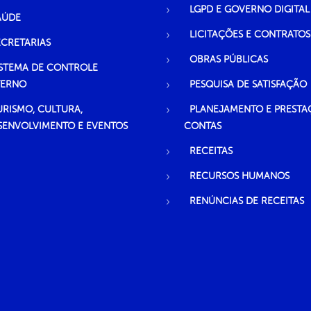
LGPD E GOVERNO DIGITAL
AÚDE
LICITAÇÕES E CONTRATOS
ECRETARIAS
OBRAS PÚBLICAS
ISTEMA DE CONTROLE
TERNO
PESQUISA DE SATISFAÇÃO
URISMO, CULTURA,
PLANEJAMENTO E PRESTA
SENVOLVIMENTO E EVENTOS
CONTAS
RECEITAS
RECURSOS HUMANOS
RENÚNCIAS DE RECEITAS