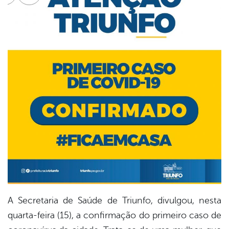
cebook
Twitter
Linkedin
A Secretaria de Saúde de Triunfo, divulgou, nesta
quarta-feira (15), a confirmação do primeiro caso de