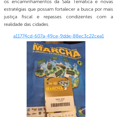
os encaminhamentos da Sala Temática e novas
estratégias que possam fortalecer a busca por mais
justiça fiscal e repasses condizentes com a
realidade das cidades.
a11774cd-607a-49ce-9dde-88ec3c22cea1