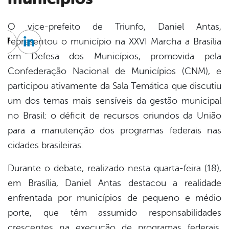
O vice-prefeito de Triunfo, Daniel Antas,
representou o município na XXVI Marcha a Brasília
cebook
Twitter
Linkedin
em Defesa dos Municípios, promovida pela
Confederação Nacional de Municípios (CNM), e
participou ativamente da Sala Temática que discutiu
um dos temas mais sensíveis da gestão municipal
no Brasil: o déficit de recursos oriundos da União
para a manutenção dos programas federais nas
cidades brasileiras.
Durante o debate, realizado nesta quarta-feira (18),
em Brasília, Daniel Antas destacou a realidade
enfrentada por municípios de pequeno e médio
porte, que têm assumido responsabilidades
crescentes na execução de programas federais,