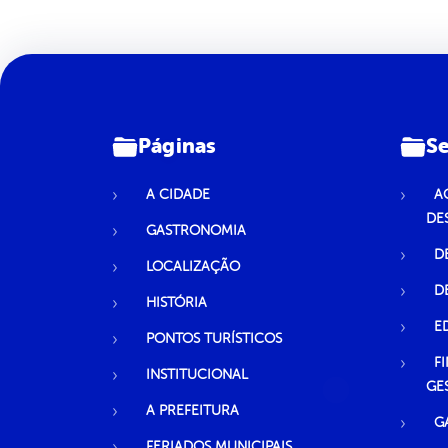
Páginas
Se
A CIDADE
A
DE
GASTRONOMIA
D
LOCALIZAÇÃO
D
HISTÓRIA
E
PONTOS TURÍSTICOS
F
INSTITUCIONAL
GE
A PREFEITURA
G
FERIADOS MUNICIPAIS