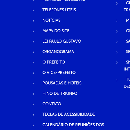
G
TELEFONES ÚTEIS
TR
NOTÍCIAS
M
MAPA DO SITE
O
LEI PAULO GUSTAVO
S
ORGANOGRAMA
S
O PREFEITO
S
IN
O VICE-PREFEITO
T
POUSADAS E HOTÉIS
DE
HINO DE TRIUNFO
CONTATO
TECLAS DE ACESSIBILIDADE
CALENDÁRIO DE REUNIÕES DOS