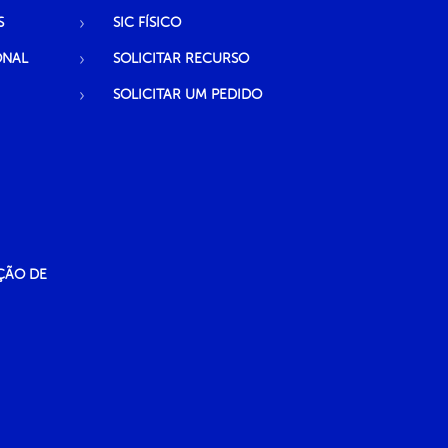
S
SIC FÍSICO
ONAL
SOLICITAR RECURSO
SOLICITAR UM PEDIDO
ÇÃO DE