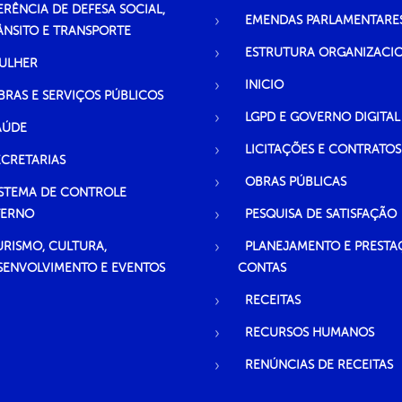
ERÊNCIA DE DEFESA SOCIAL,
EMENDAS PARLAMENTARE
ÂNSITO E TRANSPORTE
ESTRUTURA ORGANIZACI
ULHER
INICIO
BRAS E SERVIÇOS PÚBLICOS
LGPD E GOVERNO DIGITAL
AÚDE
LICITAÇÕES E CONTRATOS
ECRETARIAS
OBRAS PÚBLICAS
ISTEMA DE CONTROLE
TERNO
PESQUISA DE SATISFAÇÃO
URISMO, CULTURA,
PLANEJAMENTO E PRESTA
SENVOLVIMENTO E EVENTOS
CONTAS
RECEITAS
RECURSOS HUMANOS
RENÚNCIAS DE RECEITAS