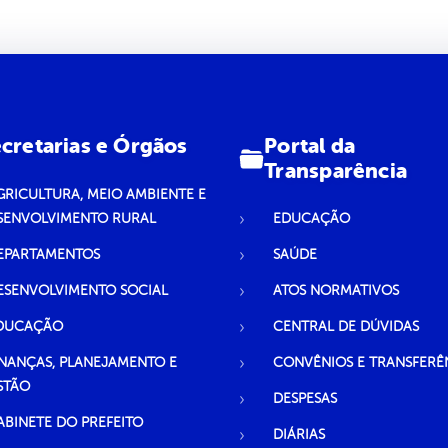
Portal da
cretarias e Órgãos
Transparência
GRICULTURA, MEIO AMBIENTE E
SENVOLVIMENTO RURAL
EDUCAÇÃO
EPARTAMENTOS
SAÚDE
ESENVOLVIMENTO SOCIAL
ATOS NORMATIVOS
DUCAÇÃO
CENTRAL DE DÚVIDAS
INANÇAS, PLANEJAMENTO E
CONVÊNIOS E TRANSFERÊ
STÃO
DESPESAS
ABINETE DO PREFEITO
DIÁRIAS