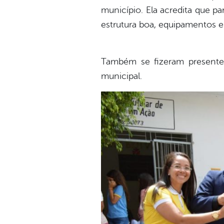
município. Ela acredita que p
estrutura boa, equipamentos 
Também se fizeram presentes 
municipal.