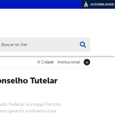
ACESSIBILIDADE
ca
A Cidade
Institucional
ado Federal Gonzaga Patriota,
a garantir a infraestrutura