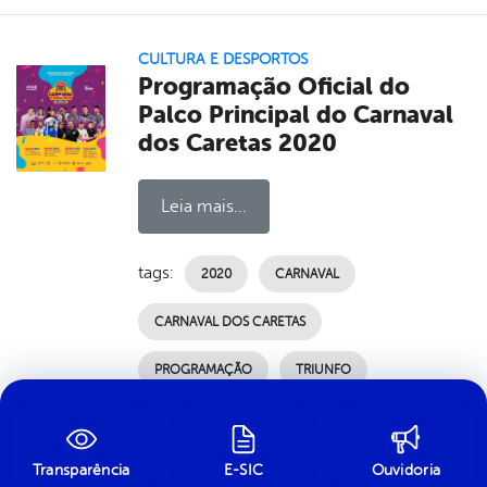
CULTURA E DESPORTOS
Programação Oficial do
Palco Principal do Carnaval
dos Caretas 2020
Leia mais...
tags:
2020
CARNAVAL
CARNAVAL DOS CARETAS
PROGRAMAÇÃO
TRIUNFO
por Ascom, publicado em 23h00, última
modificação em 03/07/2024 00h18
Transparência
E-SIC
Ouvidoria