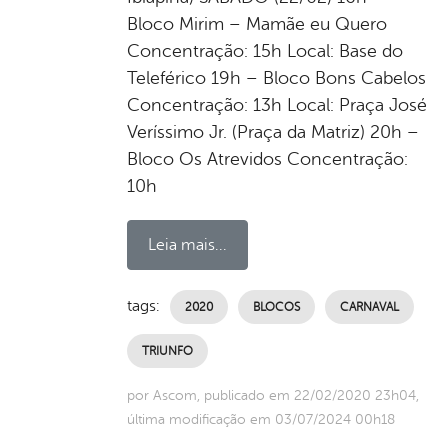
Bloco Mirim – Mamãe eu Quero
Concentração: 15h Local: Base do
Teleférico 19h – Bloco Bons Cabelos
Concentração: 13h Local: Praça José
Veríssimo Jr. (Praça da Matriz) 20h –
Bloco Os Atrevidos Concentração:
10h
Leia mais...
tags:
2020
BLOCOS
CARNAVAL
TRIUNFO
por Ascom, publicado em 22/02/2020 23h04,
última modificação em 03/07/2024 00h18