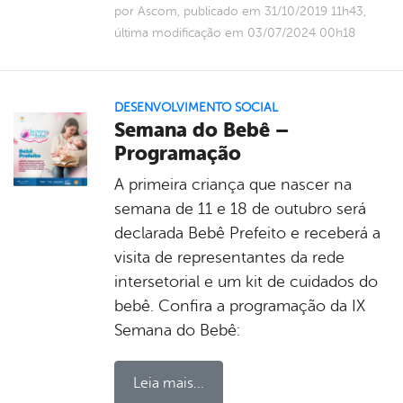
por Ascom, publicado em 31/10/2019 11h43,
última modificação em 03/07/2024 00h18
DESENVOLVIMENTO SOCIAL
Semana do Bebê –
Programação
A primeira criança que nascer na
semana de 11 e 18 de outubro será
declarada Bebê Prefeito e receberá a
visita de representantes da rede
intersetorial e um kit de cuidados do
bebê. Confira a programação da IX
Semana do Bebê:
Leia mais...