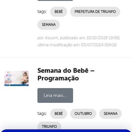
tags:
BEBÊ
PREFEITURA DE TRIUNFO
SEMANA
por Ascom, publicado em 10/10/2019 11h58,
última modificação em 03/07/2024 00h18
Semana do Bebê –
Programação
Leia mais...
tags:
BEBÊ
OUTUBRO
SEMANA
TRIUNFO