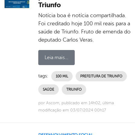
Triunfo
Notícia boa é notícia compartilhada.
Foi creditado hoje 100 mil reais para a
saúde de Triunfo. Fruto de emenda do
deputado Carlos Veras.
Leia mais...
tags:
100 MIL
PREFEITURA DE TRIUNFO
SAÚDE
TRIUNFO
por Ascom, publicado em 14h02, última
modificação em 03/07/2024 00h17