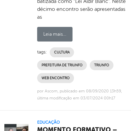
batizada como “Lei Aldir Blanc”. Neste
décimo encontro serão apresentadas
as
Leia mais...
tags:
CULTURA
PREFEITURA DE TRIUNFO
TRIUNFO
WEB ENCONTRO
por Ascom, publicado em 08/09/2020 13h59,
última modificação em 03/07/2024 00h17
EDUCAÇÃO
MOMENTO FORMATIVO –