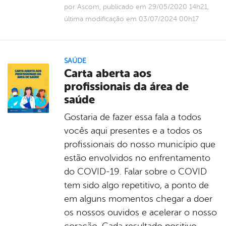
por Ascom, publicado em 29/05/2020 14h21,
última modificação em 03/07/2024 00h17
SAÚDE
Carta aberta aos
profissionais da área de
saúde
Gostaria de fazer essa fala a todos
vocês aqui presentes e a todos os
profissionais do nosso município que
estão envolvidos no enfrentamento
do COVID-19. Falar sobre o COVID
tem sido algo repetitivo, a ponto de
em alguns momentos chegar a doer
os nossos ouvidos e acelerar o nosso
coração. Cada resultado positivo