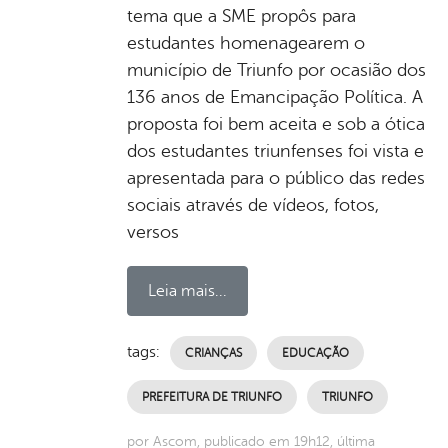
tema que a SME propôs para
estudantes homenagearem o
município de Triunfo por ocasião dos
136 anos de Emancipação Política. A
proposta foi bem aceita e sob a ótica
dos estudantes triunfenses foi vista e
apresentada para o público das redes
sociais através de vídeos, fotos,
versos
Leia mais...
tags:
CRIANÇAS
EDUCAÇÃO
PREFEITURA DE TRIUNFO
TRIUNFO
por Ascom, publicado em 19h12, última