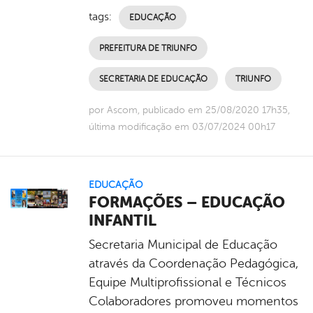
tags:
EDUCAÇÃO
PREFEITURA DE TRIUNFO
SECRETARIA DE EDUCAÇÃO
TRIUNFO
por Ascom, publicado em 25/08/2020 17h35,
última modificação em 03/07/2024 00h17
EDUCAÇÃO
FORMAÇÕES – EDUCAÇÃO
INFANTIL
Secretaria Municipal de Educação
através da Coordenação Pedagógica,
Equipe Multiprofissional e Técnicos
Colaboradores promoveu momentos