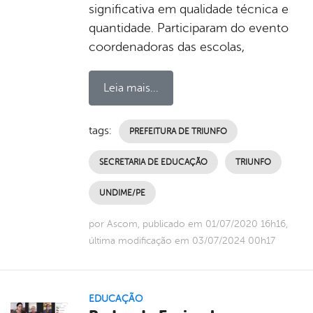
significativa em qualidade técnica e
quantidade. Participaram do evento
coordenadoras das escolas,
Leia mais...
tags:
PREFEITURA DE TRIUNFO
SECRETARIA DE EDUCAÇÃO
TRIUNFO
UNDIME/PE
por Ascom, publicado em 01/07/2020 16h16,
última modificação em 03/07/2024 00h17
EDUCAÇÃO