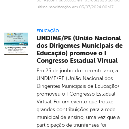
por Ascom, publicado em 03/08/2020 16h08,
última modificação em 03/07/2024 00h17
EDUCAÇÃO
UNDIME/PE (União Nacional
dos Dirigentes Municipais de
Educação) promove o I
Congresso Estadual Virtual
Em 25 de junho do corrente ano, a
UNDIME/PE (União Nacional dos
Dirigentes Municipais de Educação)
promoveu o I Congresso Estadual
Virtual. Foi um evento que trouxe
grandes contribuições para a rede
municipal de ensino, uma vez que a
participação de triunfenses foi