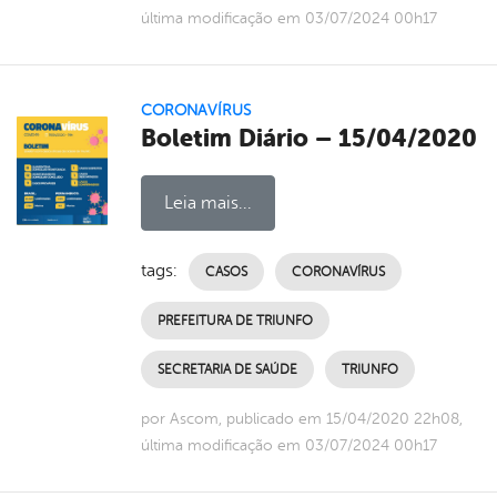
última modificação em 03/07/2024 00h17
CORONAVÍRUS
Boletim Diário – 15/04/2020
Leia mais...
tags:
CASOS
CORONAVÍRUS
PREFEITURA DE TRIUNFO
SECRETARIA DE SAÚDE
TRIUNFO
por Ascom, publicado em 15/04/2020 22h08,
última modificação em 03/07/2024 00h17