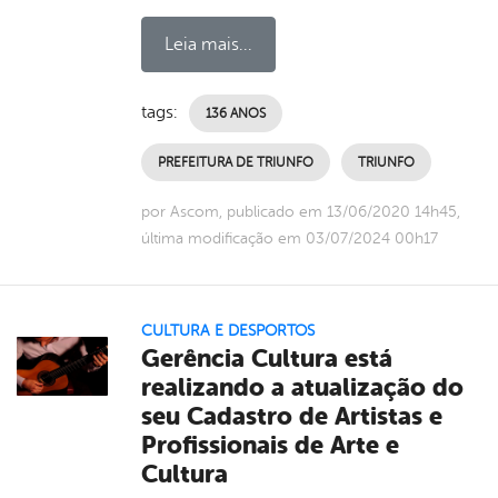
Leia mais...
tags:
136 ANOS
PREFEITURA DE TRIUNFO
TRIUNFO
por Ascom, publicado em 13/06/2020 14h45,
última modificação em 03/07/2024 00h17
CULTURA E DESPORTOS
Gerência Cultura está
realizando a atualização do
seu Cadastro de Artistas e
Profissionais de Arte e
Cultura