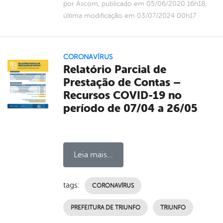
por Ascom, publicado em 05/06/2020 16h18,
última modificação em 03/07/2024 00h17
CORONAVÍRUS
Relatório Parcial de
Prestação de Contas –
Recursos COVID-19 no
período de 07/04 a 26/05
Leia mais...
tags:
CORONAVÍRUS
PREFEITURA DE TRIUNFO
TRIUNFO