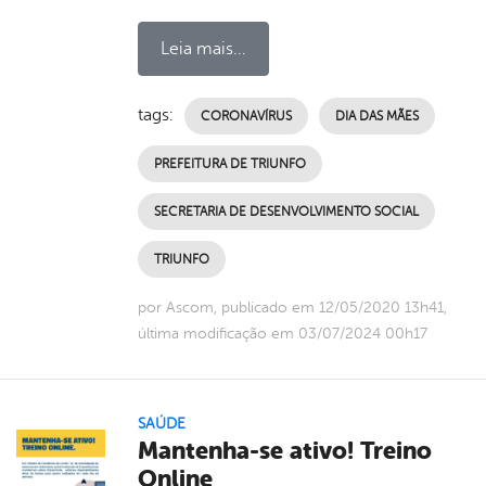
Leia mais...
tags:
CORONAVÍRUS
DIA DAS MÃES
PREFEITURA DE TRIUNFO
SECRETARIA DE DESENVOLVIMENTO SOCIAL
TRIUNFO
por Ascom, publicado em 12/05/2020 13h41,
última modificação em 03/07/2024 00h17
SAÚDE
Mantenha-se ativo! Treino
Online