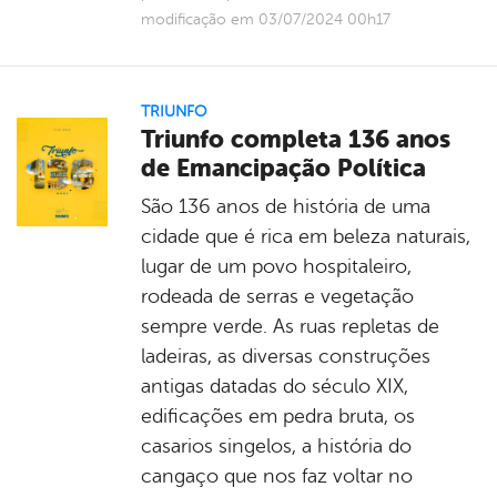
modificação em 03/07/2024 00h17
TRIUNFO
Triunfo completa 136 anos
de Emancipação Política
São 136 anos de história de uma
cidade que é rica em beleza naturais,
lugar de um povo hospitaleiro,
rodeada de serras e vegetação
sempre verde. As ruas repletas de
ladeiras, as diversas construções
antigas datadas do século XIX,
edificações em pedra bruta, os
casarios singelos, a história do
cangaço que nos faz voltar no