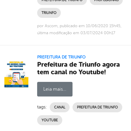
TRIUNFO
por Ascom, publicado em 10/06/2020 15h45,
última modificação em 03/07/2024 00h17
PREFEITURA DE TRIUNFO
Prefeitura de Triunfo agora
tem canal no Youtube!
Leia mais...
tags:
CANAL
PREFEITURA DE TRIUNFO
YOUTUBE