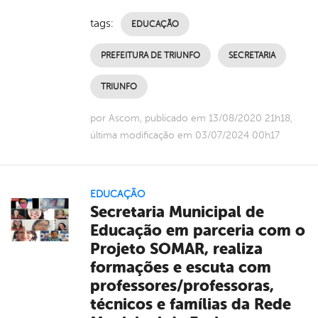
tags:
EDUCAÇÃO
PREFEITURA DE TRIUNFO
SECRETARIA
TRIUNFO
por Ascom, publicado em 13/08/2020 21h18,
última modificação em 03/07/2024 00h17
EDUCAÇÃO
Secretaria Municipal de
Educação em parceria com o
Projeto SOMAR, realiza
formações e escuta com
professores/professoras,
técnicos e famílias da Rede