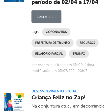
período de 02/04 a 17/04
Leia mais...
tags:
CORONAVÍRUS
PREFEITURA DE TRIUNFO
RECURSOS
RELATÓRIO PARCIAL
TRIUNFO
por Ascom, publicado em 15h00, última
modificação em 03/07/2024 00h17
DESENVOLVIMENTO SOCIAL
Criança Feliz no Zap!
Na conjuntura atual, em decorrência