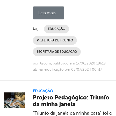
Leia mais...
tags:
EDUCAÇÃO
PREFEITURA DE TRIUNFO
SECRETARIA DE EDUCAÇÃO
por Ascom, publicado em 17/06/2020 19h19,
última modificação em 03/07/2024 00h17
EDUCAÇÃO
Projeto Pedagógico: Triunfo
da minha janela
“Triunfo da janela da minha casa” foi o