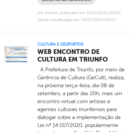
por Ascom, publicado em 15/10/2020 01h37,
última modificação em 03/07/2024 00h17
CULTURA E DESPORTOS
WEB ENCONTRO DE
CULTURA EM TRIUNFO
A Prefeitura de Triunfo, por meio da
Gerência de Cultura (GeCult), realiza,
na próxima terça-feira, dia 08 de
setembro, a partir das 20h, mais um
encontro virtual com artistas e
agentes culturais triunfenses para
dialogar sobre a implementação da
Lei nº 14.017/2020, popularmente