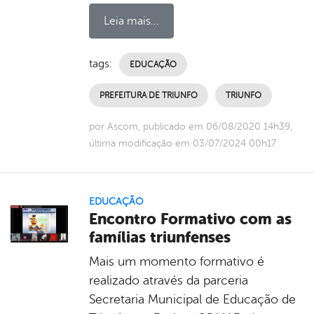
Leia mais...
tags:
EDUCAÇÃO
PREFEITURA DE TRIUNFO
TRIUNFO
por Ascom, publicado em 06/08/2020 14h39,
última modificação em 03/07/2024 00h17
EDUCAÇÃO
Encontro Formativo com as
famílias triunfenses
Mais um momento formativo é
realizado através da parceria
Secretaria Municipal de Educação de