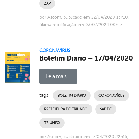
ZAP
por Ascom, publicado em 22/04/2020 15h10,
última modificação em 03/07/2024 00h17
CORONAVÍRUS
Boletim Diário – 17/04/2020
Leia mais...
tags:
BOLETIM DIÁRIO
CORONAVÍRUS
PREFEITURA DE TRIUNFO
SAÚDE
TRIUNFO
por Ascom, publicado em 17/04/2020 22h15,