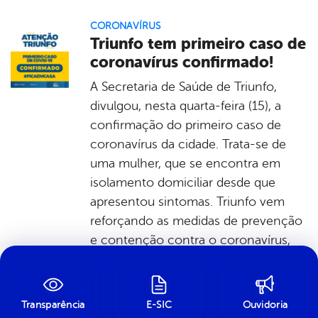
CORONAVÍRUS
Triunfo tem primeiro caso de
coronavírus confirmado!
A Secretaria de Saúde de Triunfo,
divulgou, nesta quarta-feira (15), a
confirmação do primeiro caso de
coronavírus da cidade. Trata-se de
uma mulher, que se encontra em
isolamento domiciliar desde que
apresentou sintomas. Triunfo vem
reforçando as medidas de prevenção
e contenção contra o coronavírus,
seguindo as orientações dos órgãos
sanitários e fiscalizando o
cumprimento
Transparência
E-SIC
Ouvidoria