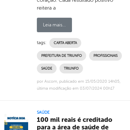
reitera a
Leia mais...
tags:
CARTA ABERTA
PREFEITURA DE TRIUNFO
PROFISSIONAIS
SAÚDE
TRIUNFO
por Ascom, publicado em 15/05/2020 14h05,
última modificação em 03/07/2024 00h17
SAÚDE
100 mil reais é creditado
para a área de saúde de