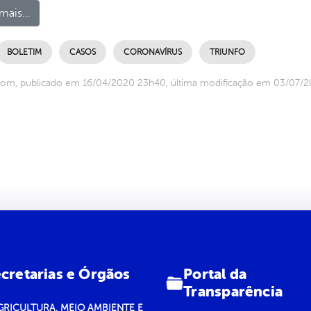
mais...
BOLETIM
CASOS
CORONAVÍRUS
TRIUNFO
com, publicado em 16/04/2020 23h40, última modificação em 03/07/
Portal da
cretarias e Órgãos
Transparência
GRICULTURA, MEIO AMBIENTE E