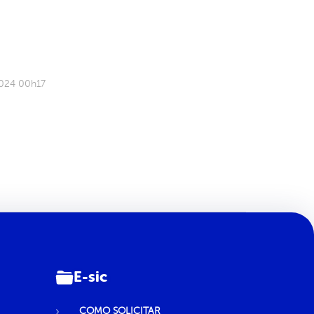
2024 00h17
E-sic
COMO SOLICITAR