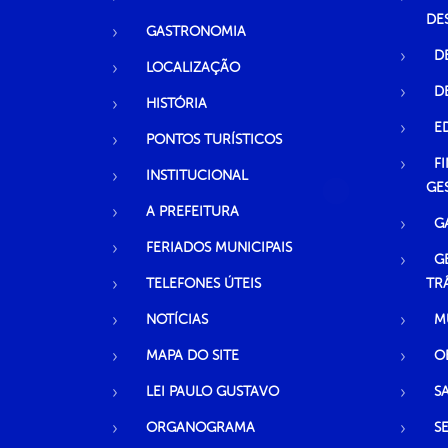
DE
GASTRONOMIA
D
LOCALIZAÇÃO
D
HISTÓRIA
E
PONTOS TURÍSTICOS
F
INSTITUCIONAL
GE
A PREFEITURA
G
FERIADOS MUNICIPAIS
G
TELEFONES ÚTEIS
TR
NOTÍCIAS
M
MAPA DO SITE
O
LEI PAULO GUSTAVO
S
ORGANOGRAMA
S