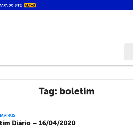
APA DO SITE
ALT+B
Bus
Tag:
boletim
AVÍRUS
tim Diário – 16/04/2020