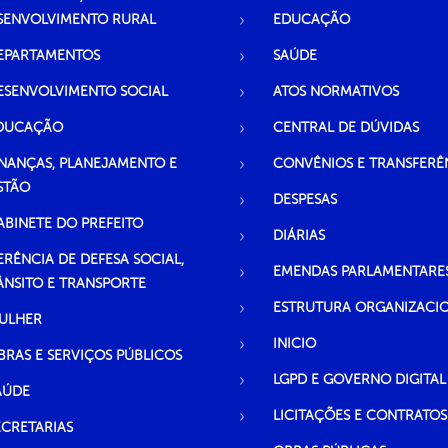
SENVOLVIMENTO RURAL
EDUCAÇÃO
EPARTAMENTOS
SAÚDE
ESENVOLVIMENTO SOCIAL
ATOS NORMATIVOS
DUCAÇÃO
CENTRAL DE DÚVIDAS
INANÇAS, PLANEJAMENTO E
CONVÊNIOS E TRANSFERÊ
STÃO
DESPESAS
ABINETE DO PREFEITO
DIÁRIAS
ERÊNCIA DE DEFESA SOCIAL,
EMENDAS PARLAMENTARE
ÂNSITO E TRANSPORTE
ESTRUTURA ORGANIZACI
ULHER
INICIO
BRAS E SERVIÇOS PÚBLICOS
LGPD E GOVERNO DIGITAL
AÚDE
LICITAÇÕES E CONTRATOS
ECRETARIAS