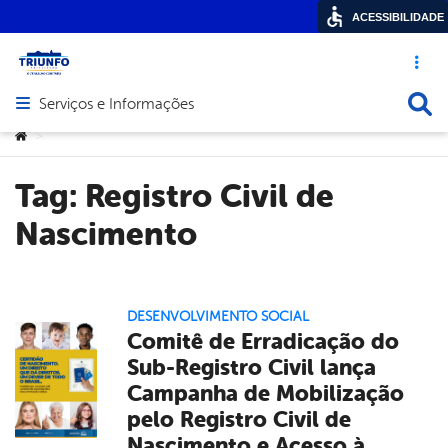
ACESSIBILIDADE
Acesso ráp
Busca
Serviços e Informações
Abrir menu principal de navegação
Você está aqui:
>
Tag:
Registro Civil de
Nascimento
DESENVOLVIMENTO SOCIAL
Comitê de Erradicação do
Sub-Registro Civil lança
Campanha de Mobilização
pelo Registro Civil de
Nascimento e Acesso à