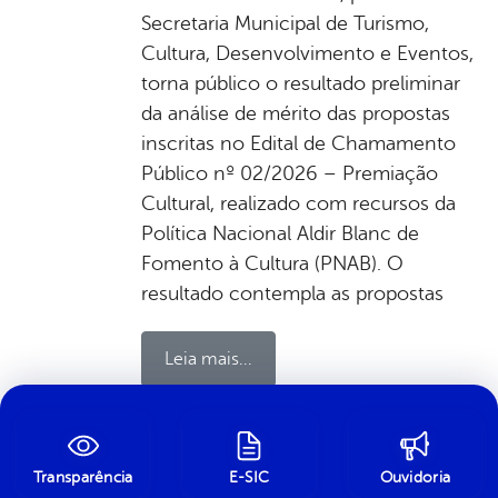
Secretaria Municipal de Turismo,
Cultura, Desenvolvimento e Eventos,
torna público o resultado preliminar
da análise de mérito das propostas
inscritas no Edital de Chamamento
Público nº 02/2026 – Premiação
Cultural, realizado com recursos da
Política Nacional Aldir Blanc de
Fomento à Cultura (PNAB). O
resultado contempla as propostas
Leia mais...
por Ascom, publicado em 07/07/2026 14h09,
última modificação em 07/07/2026 14h12
Transparência
E-SIC
Ouvidoria