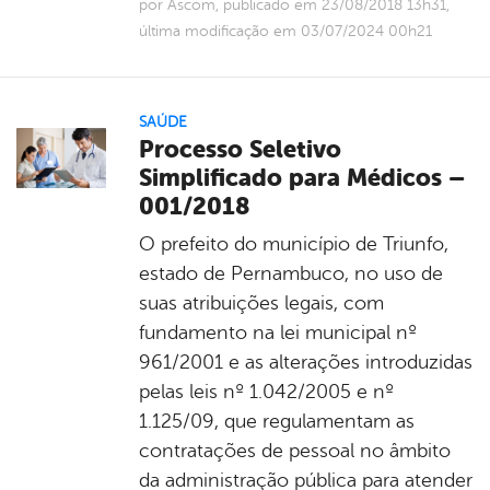
por Ascom, publicado em 23/08/2018 13h31,
última modificação em 03/07/2024 00h21
SAÚDE
Processo Seletivo
Simplificado para Médicos –
001/2018
O prefeito do município de Triunfo,
estado de Pernambuco, no uso de
suas atribuições legais, com
fundamento na lei municipal nº
961/2001 e as alterações introduzidas
pelas leis nº 1.042/2005 e nº
1.125/09, que regulamentam as
contratações de pessoal no âmbito
da administração pública para atender