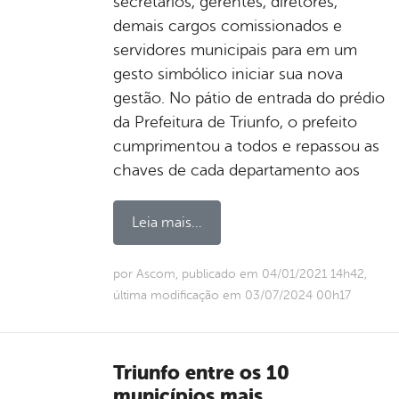
secretários, gerentes, diretores,
demais cargos comissionados e
servidores municipais para em um
gesto simbólico iniciar sua nova
gestão. No pátio de entrada do prédio
da Prefeitura de Triunfo, o prefeito
cumprimentou a todos e repassou as
chaves de cada departamento aos
Leia mais...
por Ascom, publicado em 04/01/2021 14h42,
última modificação em 03/07/2024 00h17
Triunfo entre os 10
municípios mais