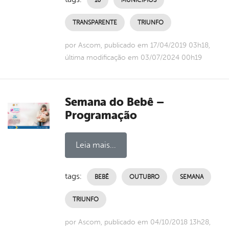
TRANSPARENTE
TRIUNFO
por Ascom, publicado em 17/04/2019 03h18,
última modificação em 03/07/2024 00h19
Semana do Bebê –
Programação
Leia mais...
tags:
BEBÊ
OUTUBRO
SEMANA
TRIUNFO
por Ascom, publicado em 04/10/2018 13h28,