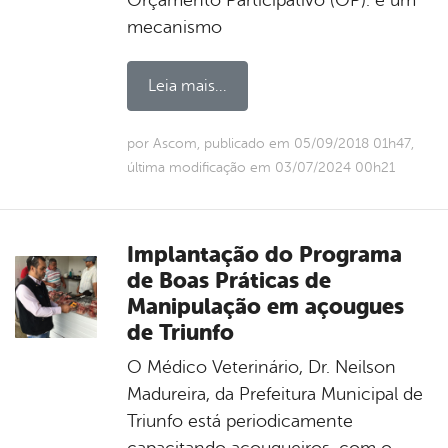
mecanismo
Leia mais...
por Ascom, publicado em 05/09/2018 01h47,
última modificação em 03/07/2024 00h21
Implantação do Programa
de Boas Práticas de
Manipulação em açougues
de Triunfo
O Médico Veterinário, Dr. Neilson
Madureira, da Prefeitura Municipal de
Triunfo está periodicamente
capacitando açougueiros, com o