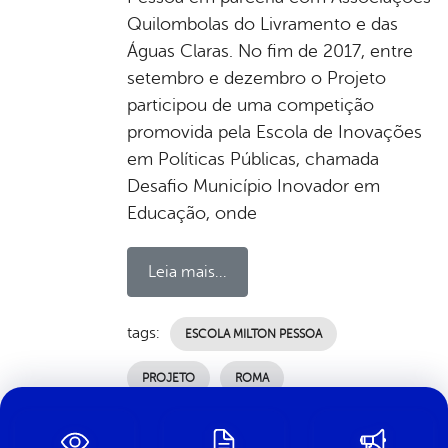
Quilombolas do Livramento e das
Águas Claras. No fim de 2017, entre
setembro e dezembro o Projeto
participou de uma competição
promovida pela Escola de Inovações
em Políticas Públicas, chamada
Desafio Município Inovador em
Educação, onde
Leia mais...
tags:
ESCOLA MILTON PESSOA
PROJETO
ROMA
por Ascom, publicado em 12/12/2019 13h13,
última modificação em 03/07/2024 00h18