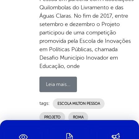
Quilombolas do Livramento e das
Águas Claras. No fim de 2017, entre
setembro e dezembro o Projeto
participou de uma competição
promovida pela Escola de Inovações
em Políticas Públicas, chamada
Desafio Município Inovador em
Educação, onde
Leia mais...
tags:
ESCOLA MILTON PESSOA
PROJETO
ROMA
por Ascom, publicado em 12/12/2019 13h13,
última modificação em 03/07/2024 00h18