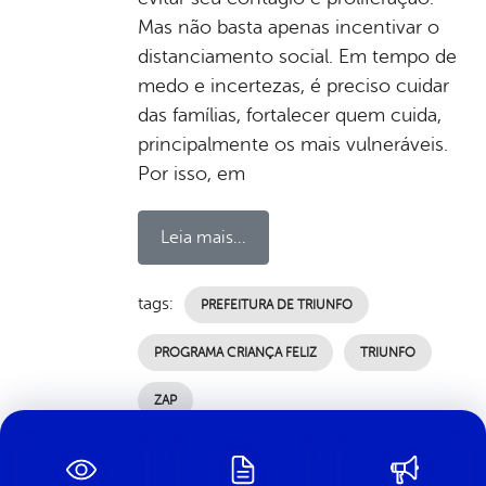
Mas não basta apenas incentivar o
distanciamento social. Em tempo de
medo e incertezas, é preciso cuidar
das famílias, fortalecer quem cuida,
principalmente os mais vulneráveis.
Por isso, em
Leia mais...
tags:
PREFEITURA DE TRIUNFO
PROGRAMA CRIANÇA FELIZ
TRIUNFO
ZAP
por Ascom, publicado em 22/04/2020 15h10,
última modificação em 03/07/2024 00h17