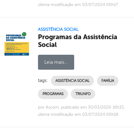
última modificação em 03/07/2024 00h17
ASSISTÊNCIA SOCIAL
Programas da Assistência
Social
Leia mais...
tags:
ASSISTÊNCIA SOCIAL
FAMÍLIA
PROGRAMAS
TRIUNFO
por Ascom, publicado em 30/03/2020 16h33,
última modificação em 03/07/2024 00h18