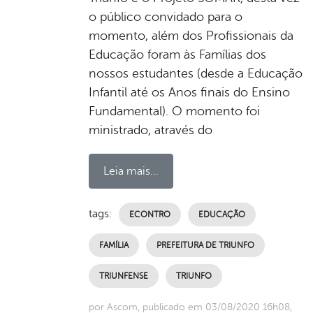
o público convidado para o
momento, além dos Profissionais da
Educação foram às Famílias dos
nossos estudantes (desde a Educação
Infantil até os Anos finais do Ensino
Fundamental). O momento foi
ministrado, através do
Leia mais...
tags:
ECONTRO
EDUCAÇÃO
FAMÍLIA
PREFEITURA DE TRIUNFO
TRIUNFENSE
TRIUNFO
por Ascom, publicado em 03/08/2020 16h08,