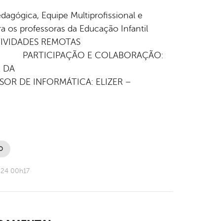
agógica, Equipe Multiprofissional e
os professoras da Educação Infantil
ATIVIDADES REMOTAS
CIPAÇÃO E COLABORAÇÃO:
 DA
MÁTICA: ELIZER –
O
024 00h17