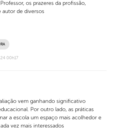
rofessor, os prazeres da profissão,
e autor de diversos
URA
024 00h17
valiação vem ganhando significativo
ucacional. Por outro lado, as práticas
nar a escola um espaço mais acolhedor e
cada vez mais interessados