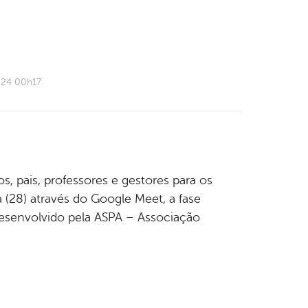
024 00h17
s, pais, professores e gestores para os
a (28) através do Google Meet, a fase
esenvolvido pela ASPA – Associação