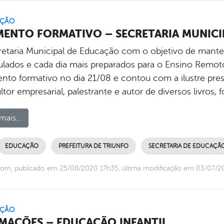
ÇÃO
ENTO FORMATIVO – SECRETARIA MUNICI
retaria Municipal de Educação com o objetivo de manter 
ulados e cada dia mais preparados para o Ensino Rem
to formativo no dia 21/08 e contou com a ilustre pres
tor empresarial, palestrante e autor de diversos livros
mais...
EDUCAÇÃO
PREFEITURA DE TRIUNFO
SECRETARIA DE EDUCAÇÃ
com, publicado em 25/08/2020 17h35, última modificação em 03/07/2
ÇÃO
MAÇÕES – EDUCAÇÃO INFANTIL