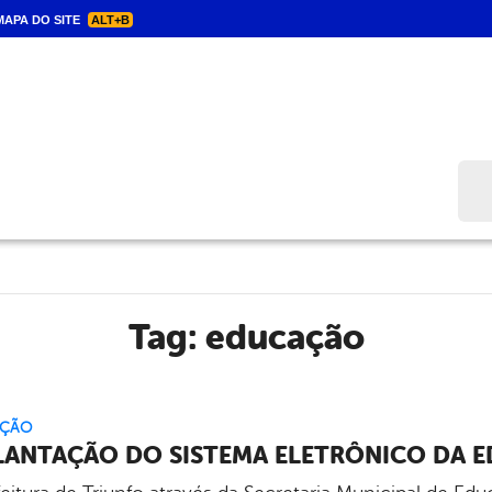
APA DO SITE
ALT+B
Bus
Tag:
educação
ÇÃO
LANTAÇÃO DO SISTEMA ELETRÔNICO DA 