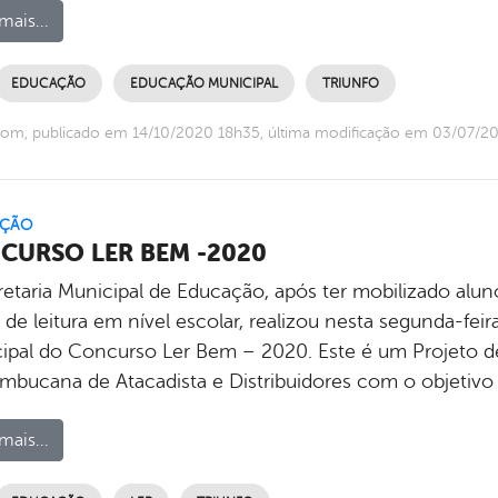
mais...
EDUCAÇÃO
EDUCAÇÃO MUNICIPAL
TRIUNFO
com, publicado em 14/10/2020 18h35, última modificação em 03/07/2
ÇÃO
CURSO LER BEM -2020
etaria Municipal de Educação, após ter mobilizado aluno
 de leitura em nível escolar, realizou nesta segunda-feir
ipal do Concurso Ler Bem – 2020. Este é um Projeto d
mbucana de Atacadista e Distribuidores com o objetivo
mais...