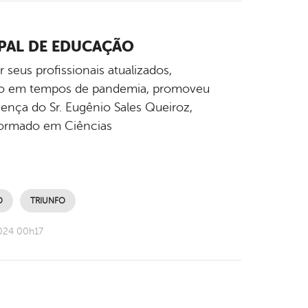
PAL DE EDUCAÇÃO
seus profissionais atualizados,
oto em tempos de pandemia, promoveu
ença do Sr. Eugênio Sales Queiroz,
, formado em Ciências
O
TRIUNFO
024 00h17