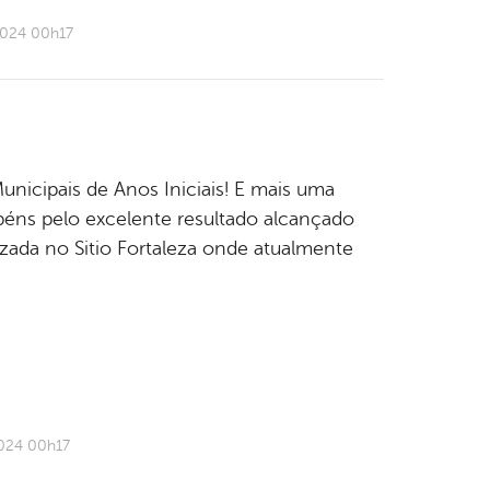
2024 00h17
nicipais de Anos Iniciais! E mais uma
béns pelo excelente resultado alcançado
lizada no Sitio Fortaleza onde atualmente
2024 00h17