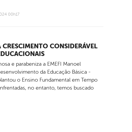
2024 00h17
A CRESCIMENTO CONSIDERÁVEL
EDUCACIONAIS
lhosa e parabeniza a EMEFI Manoel
 Desenvolvimento da Educação Básica -
implantou o Ensino Fundamental em Tempo
 enfrentadas, no entanto, temos buscado