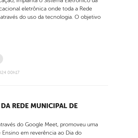
ucação, implanta o Sistema Eletrônico da
ucacional eletrônica onde toda a Rede
 através do uso da tecnologia. O objetivo
024 00h17
DA REDE MUNICIPAL DE
o, através do Google Meet, promoveu uma
 Ensino em reverência ao Dia do