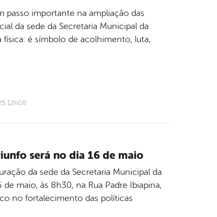
 um passo importante na ampliação das
cial da sede da Secretaria Municipal da
ísica: é símbolo de acolhimento, luta,
25 12h08
iunfo será no dia 16 de maio
uração da sede da Secretaria Municipal da
6 de maio, às 8h30, na Rua Padre Ibiapina,
o no fortalecimento das políticas