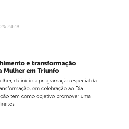
2025 23h49
himento e transformação
 Mulher em Triunfo
ulher, dá início à programação especial da
ansformação, em celebração ao Dia
 ação tem como objetivo promover uma
ireitos