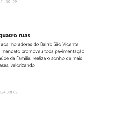
2024 00h09
quatro ruas
u aos moradores do Bairro São Vicente
do mandato promoveu toda pavimentação,
úde da Família, realiza o sonho de mais
sas, valorizando
2024 00h09