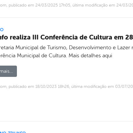
com, publicado em 24/03/2025 17h05, última modificação em 24/03/2
FO
nfo realiza III Conferência de Cultura em 2
retaria Municipal de Turismo, Desenvolvimento e Lazer 
rência Municipal de Cultura. Mais detalhes aqui
mais...
com, publicado em 18/10/2023 18h26, última modificação em 03/07/2