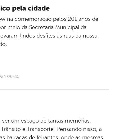
ico pela cidade
show na comemoração pelos 201 anos de
 por meio da Secretaria Municipal da
levaram lindos desfiles às ruas da nossa
do,
024 00h15
or ser um espaço de tantas memórias,
Trânsito e Transporte. Pensando nisso, a
as barracas de feirantes, onde as mesmas,