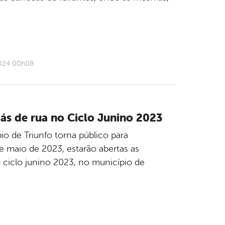
2024 00h08
iás de rua no Ciclo Junino 2023
o de Triunfo torna público para
 maio de 2023, estarão abertas as
o ciclo junino 2023, no município de