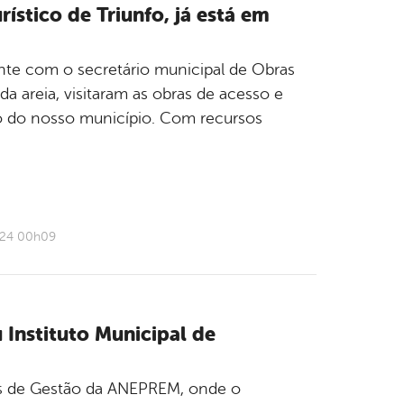
stico de Triunfo, já está em
ente com o secretário municipal de Obras
a areia, visitaram as obras de acesso e
ico do nosso município. Com recursos
024 00h09
 Instituto Municipal de
cas de Gestão da ANEPREM, onde o