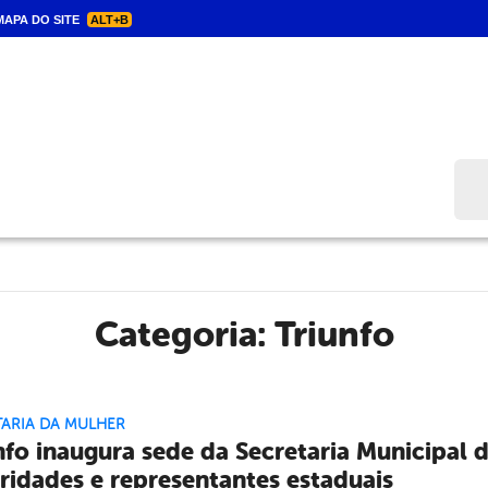
APA DO SITE
ALT+B
Bus
Categoria:
Triunfo
TARIA DA MULHER
nfo inaugura sede da Secretaria Municipal
ridades e representantes estaduais