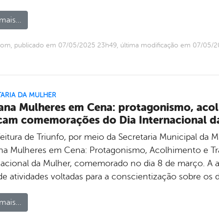
mais...
com, publicado em 07/05/2025 23h49, última modificação em 07/05/
TARIA DA MULHER
na Mulheres em Cena: protagonismo, acol
am comemorações do Dia Internacional da
eitura de Triunfo, por meio da Secretaria Municipal da M
a Mulheres em Cena: Protagonismo, Acolhimento e Tr
nacional da Mulher, comemorado no dia 8 de março. A
de atividades voltadas para a conscientização sobre os d
mais...