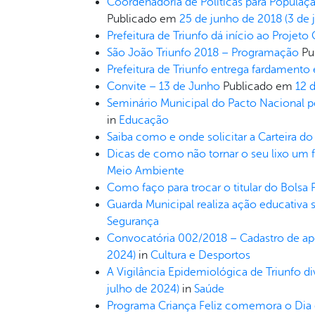
Coordenadoria de Políticas para Populaç
Publicado em
25 de junho de 2018
(3 de 
Prefeitura de Triunfo dá início ao Projeto
São João Triunfo 2018 – Programação
Pu
Prefeitura de Triunfo entrega fardamento 
Convite – 13 de Junho
Publicado em
12 
Seminário Municipal do Pacto Nacional pe
in
Educação
Saiba como e onde solicitar a Carteira do
Dicas de como não tornar o seu lixo um 
Meio Ambiente
Como faço para trocar o titular do Bolsa 
Guarda Municipal realiza ação educativ
Segurança
Convocatória 002/2018 – Cadastro de apoio
2024)
in
Cultura e Desportos
A Vigilância Epidemiológica de Triunfo di
julho de 2024)
in
Saúde
Programa Criança Feliz comemora o Dia