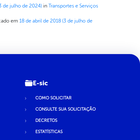
3 de julho de 2024)
in
Transportes e Serviços
icado em
18 de abril de 2018
(3 de julho de
E-sic
COMO SOLICITAR
CONSULTE SUA SOLICITAÇÃO
DECRETOS
ESTATÍSTICAS