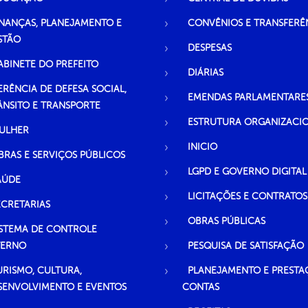
INANÇAS, PLANEJAMENTO E
CONVÊNIOS E TRANSFERÊ
STÃO
DESPESAS
ABINETE DO PREFEITO
DIÁRIAS
ERÊNCIA DE DEFESA SOCIAL,
EMENDAS PARLAMENTARE
ÂNSITO E TRANSPORTE
ESTRUTURA ORGANIZACI
ULHER
INICIO
BRAS E SERVIÇOS PÚBLICOS
LGPD E GOVERNO DIGITAL
AÚDE
LICITAÇÕES E CONTRATOS
ECRETARIAS
OBRAS PÚBLICAS
ISTEMA DE CONTROLE
TERNO
PESQUISA DE SATISFAÇÃO
URISMO, CULTURA,
PLANEJAMENTO E PRESTA
SENVOLVIMENTO E EVENTOS
CONTAS