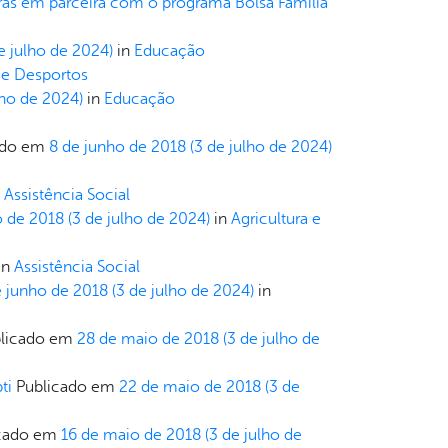
ras em parceira com o programa Bolsa Família
e julho de 2024)
in
Educação
 e Desportos
lho de 2024)
in
Educação
ado em
8 de junho de 2018
(3 de julho de 2024)
n
Assistência Social
o de 2018
(3 de julho de 2024)
in
Agricultura e
in
Assistência Social
e junho de 2018
(3 de julho de 2024)
in
licado em
28 de maio de 2018
(3 de julho de
ti
Publicado em
22 de maio de 2018
(3 de
icado em
16 de maio de 2018
(3 de julho de