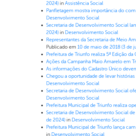
2024)
in
Assistência Social
Panfletagem mostra importância do comba
Desenvolvimento Social
Secretaria de Desenvolvimento Social la
2024)
in
Desenvolvimento Social
Representantes da Secretaria de Meio Am
Publicado em
10 de maio de 2018
(3 de 
Prefeitura de Triunfo realiza 5ª Edição 
Ações da Campanha Maio Amarelo em Tr
As informações do Cadastro Único devem
Chegou a oportunidade de levar histórias 
Desenvolvimento Social
Secretaria de Desenvolvimento Social ofe
Desenvolvimento Social
Prefeitura Municipal de Triunfo realiza o
Secretaria de Desenvolvimento Social de
de 2024)
in
Desenvolvimento Social
Prefeitura Municipal de Triunfo lança cam
in
Desenvolvimento Social