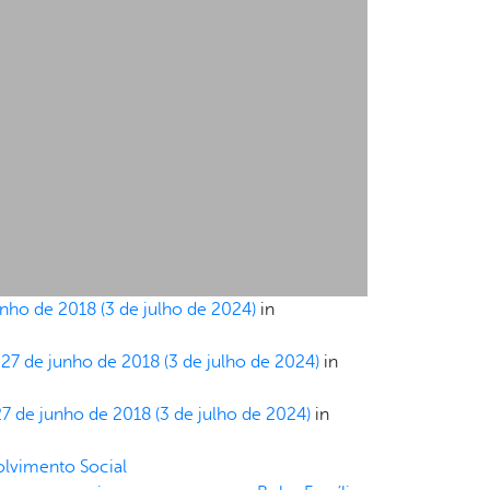
unho de 2018
(3 de julho de 2024)
in
m
27 de junho de 2018
(3 de julho de 2024)
in
27 de junho de 2018
(3 de julho de 2024)
in
lvimento Social