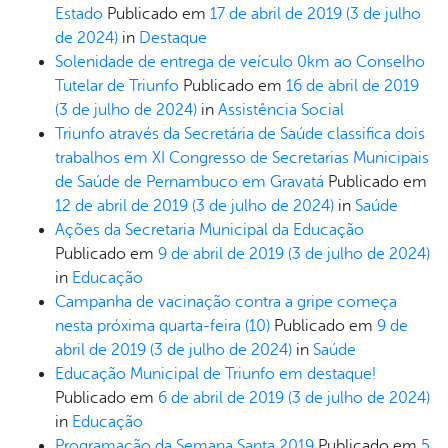
Estado
Publicado em
17 de abril de 2019
(3 de julho
de 2024)
in
Destaque
Solenidade de entrega de veículo 0km ao Conselho
Tutelar de Triunfo
Publicado em
16 de abril de 2019
(3 de julho de 2024)
in
Assistência Social
Triunfo através da Secretária de Saúde classifica dois
trabalhos em XI Congresso de Secretarias Municipais
de Saúde de Pernambuco em Gravatá
Publicado em
12 de abril de 2019
(3 de julho de 2024)
in
Saúde
Ações da Secretaria Municipal da Educação
Publicado em
9 de abril de 2019
(3 de julho de 2024)
in
Educação
Campanha de vacinação contra a gripe começa
nesta próxima quarta-feira (10)
Publicado em
9 de
abril de 2019
(3 de julho de 2024)
in
Saúde
Educação Municipal de Triunfo em destaque!
Publicado em
6 de abril de 2019
(3 de julho de 2024)
in
Educação
Programação da Semana Santa 2019
Publicado em
5