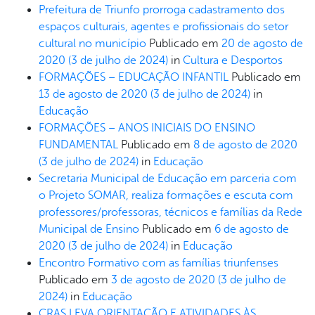
Prefeitura de Triunfo prorroga cadastramento dos
espaços culturais, agentes e profissionais do setor
cultural no município
Publicado em
20 de agosto de
2020
(3 de julho de 2024)
in
Cultura e Desportos
FORMAÇÕES – EDUCAÇÃO INFANTIL
Publicado em
13 de agosto de 2020
(3 de julho de 2024)
in
Educação
FORMAÇÕES – ANOS INICIAIS DO ENSINO
FUNDAMENTAL
Publicado em
8 de agosto de 2020
(3 de julho de 2024)
in
Educação
Secretaria Municipal de Educação em parceria com
o Projeto SOMAR, realiza formações e escuta com
professores/professoras, técnicos e famílias da Rede
Municipal de Ensino
Publicado em
6 de agosto de
2020
(3 de julho de 2024)
in
Educação
Encontro Formativo com as famílias triunfenses
Publicado em
3 de agosto de 2020
(3 de julho de
2024)
in
Educação
CRAS LEVA ORIENTAÇÃO E ATIVIDADES ÀS