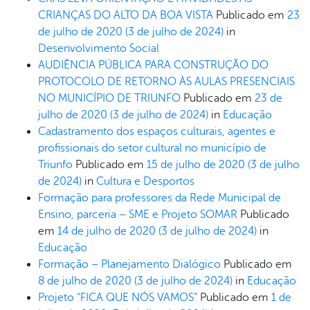
CRIANÇAS DO ALTO DA BOA VISTA
Publicado em
23
de julho de 2020
(3 de julho de 2024)
in
Desenvolvimento Social
AUDIÊNCIA PÚBLICA PARA CONSTRUÇÃO DO
PROTOCOLO DE RETORNO ÀS AULAS PRESENCIAIS
NO MUNICÍPIO DE TRIUNFO
Publicado em
23 de
julho de 2020
(3 de julho de 2024)
in
Educação
Cadastramento dos espaços culturais, agentes e
profissionais do setor cultural no município de
Triunfo
Publicado em
15 de julho de 2020
(3 de julho
de 2024)
in
Cultura e Desportos
Formação para professores da Rede Municipal de
Ensino, parceria – SME e Projeto SOMAR
Publicado
em
14 de julho de 2020
(3 de julho de 2024)
in
Educação
Formação – Planejamento Dialógico
Publicado em
8 de julho de 2020
(3 de julho de 2024)
in
Educação
Projeto “FICA QUE NÓS VAMOS”
Publicado em
1 de