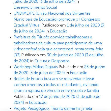
julho de 2020
(3 de julho de 2024)
in
Desenvolvimento Social
UNDIME/PE (União Nacional dos Dirigentes
Municipais de Educação) promove o I Congresso
Estadual Virtual
Publicado em
1 de julho de 2020
(3
de julho de 2024)
in
Educação
Prefeitura de Triunfo convida trabalhadoras e
trabalhadores da cultura para participarem de uma
videoconferência que acontecerá nesta sexta-feira
(03)
Publicado em
30 de junho de 2020
(3 de julho
de 2024)
in
Cultura e Desportos
Workshop Mídias Digitais
Publicado em
23 de junho
de 2020
(3 de julho de 2024)
in
Educação
Redes de Ensino buscam se reinventar e levar
conhecimentos a todos os estudantes, evitando
assim a ruptura do vínculo entre escola e família
Publicado em
17 de junho de 2020
(3 de julho de
2024)
in
Educação
Projeto Pedagógico: Triunfo da minha janela