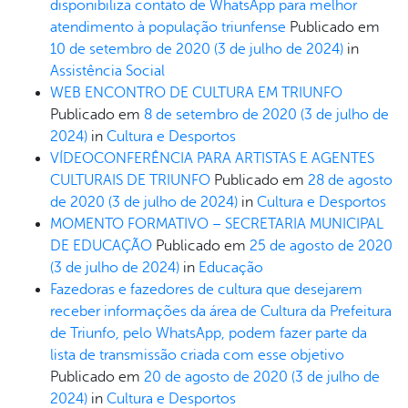
disponibiliza contato de WhatsApp para melhor
atendimento à população triunfense
Publicado em
10 de setembro de 2020
(3 de julho de 2024)
in
Assistência Social
WEB ENCONTRO DE CULTURA EM TRIUNFO
Publicado em
8 de setembro de 2020
(3 de julho de
2024)
in
Cultura e Desportos
VÍDEOCONFERÊNCIA PARA ARTISTAS E AGENTES
CULTURAIS DE TRIUNFO
Publicado em
28 de agosto
de 2020
(3 de julho de 2024)
in
Cultura e Desportos
MOMENTO FORMATIVO – SECRETARIA MUNICIPAL
DE EDUCAÇÃO
Publicado em
25 de agosto de 2020
(3 de julho de 2024)
in
Educação
Fazedoras e fazedores de cultura que desejarem
receber informações da área de Cultura da Prefeitura
de Triunfo, pelo WhatsApp, podem fazer parte da
lista de transmissão criada com esse objetivo
Publicado em
20 de agosto de 2020
(3 de julho de
2024)
in
Cultura e Desportos